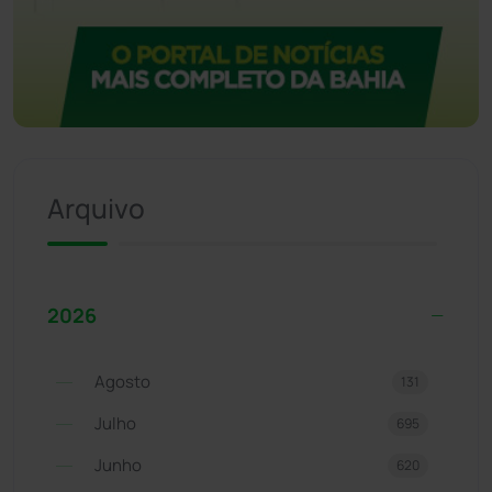
Arquivo
2026
Agosto
131
Julho
695
Junho
620