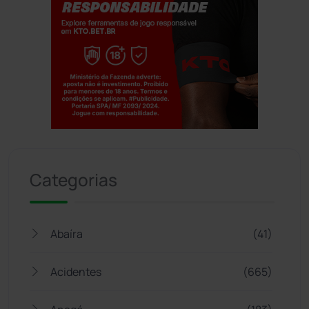
Jogue com responsabilidade. 18+
Categorias
Abaíra
(41)
Acidentes
(665)