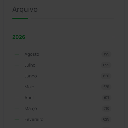
Arquivo
2026
Agosto
195
Julho
695
Junho
620
Maio
675
Abril
671
Março
710
Fevereiro
625