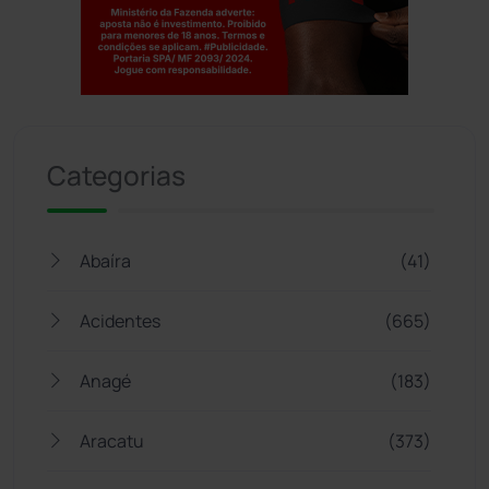
Jogue com responsabilidade. 18+
Categorias
Abaíra
(41)
Acidentes
(665)
Anagé
(183)
Aracatu
(373)