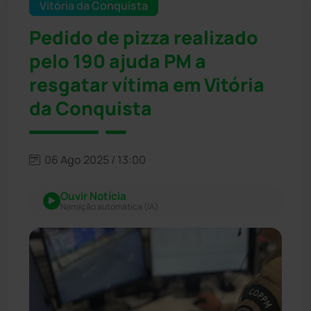
Vitória da Conquista
Pedido de pizza realizado
pelo 190 ajuda PM a
resgatar vítima em Vitória
da Conquista
06 Ago 2025 / 13:00
Ouvir Notícia
Narração automática (IA)