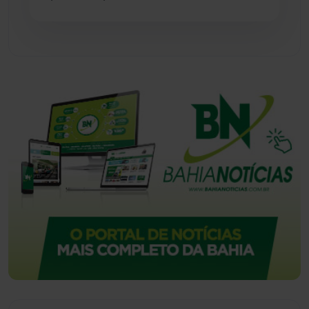
Urandi
(157)
Vitória da Conquista
(2516)