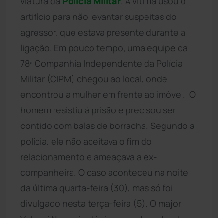
viatura da
Polícia Militar
. A vítima usou o
artifício para não levantar suspeitas do
agressor, que estava presente durante a
ligação. Em pouco tempo, uma equipe da
78ª Companhia Independente da Polícia
Militar (CIPM) chegou ao local, onde
encontrou a mulher em frente ao imóvel. O
homem resistiu à prisão e precisou ser
contido com balas de borracha. Segundo a
polícia, ele não aceitava o fim do
relacionamento e ameaçava a ex-
companheira. O caso aconteceu na noite
da última quarta-feira (30), mas só foi
divulgado nesta terça-feira (5). O major