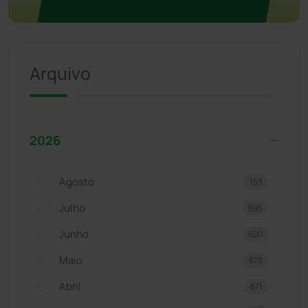
Arquivo
2026
Agosto
153
Julho
695
Junho
620
Maio
675
Abril
671