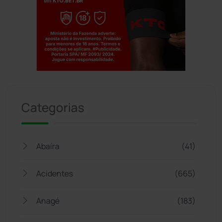
Jogue com responsabilidade. 18+
Categorias
Abaíra
(41)
Acidentes
(665)
Anagé
(183)