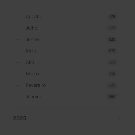
Agosto
175
Julho
695
Junho
620
Maio
675
Abril
671
Março
710
Fevereiro
625
Janeiro
660
2025