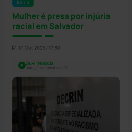
Bahia
Mulher é presa por injúria
racial em Salvador
01 Out 2025 / 17:30
Ouvir Notícia
Narração automática (IA)