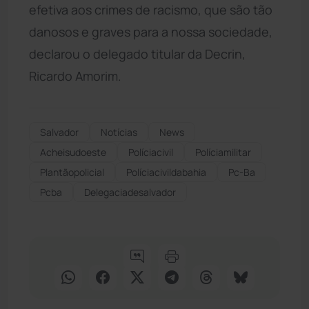
efetiva aos crimes de racismo, que são tão
danosos e graves para a nossa sociedade,
declarou o delegado titular da Decrin,
Ricardo Amorim.
Salvador
Notícias
News
Acheisudoeste
Políciacivil
Políciamilitar
Plantãopolicial
Políciacivildabahia
Pc-Ba
Pcba
Delegaciadesalvador