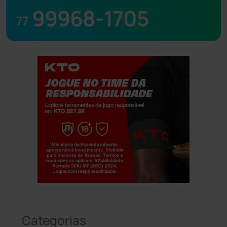
99968-1705
77
Jogue com responsabilidade. 18+
Categorias