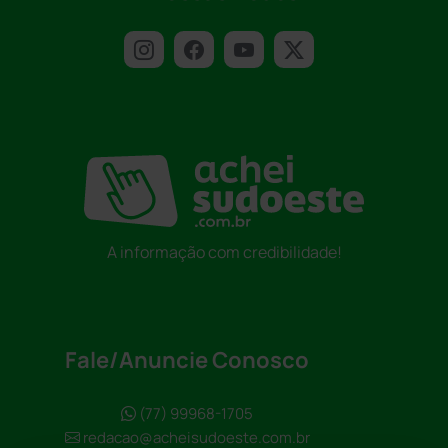
A informação com credibilidade!
Fale/Anuncie Conosco
(77) 99968-1705
redacao@acheisudoeste.com.br