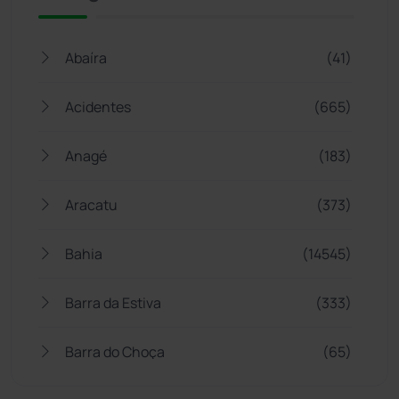
Abaíra
(41)
Acidentes
(665)
Anagé
(183)
Aracatu
(373)
Bahia
(14545)
Barra da Estiva
(333)
Barra do Choça
(65)