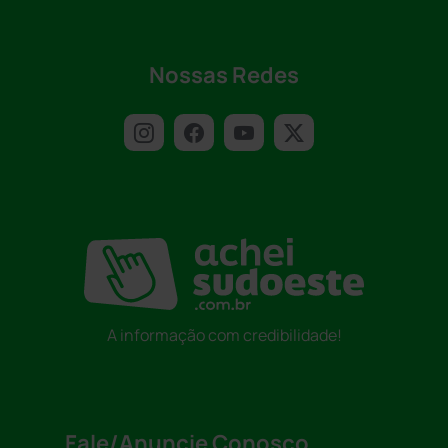
Nossas Redes
A informação com credibilidade!
Fale/Anuncie Conosco