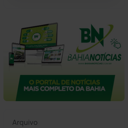
Vitória da Conquista
(2514)
Arquivo