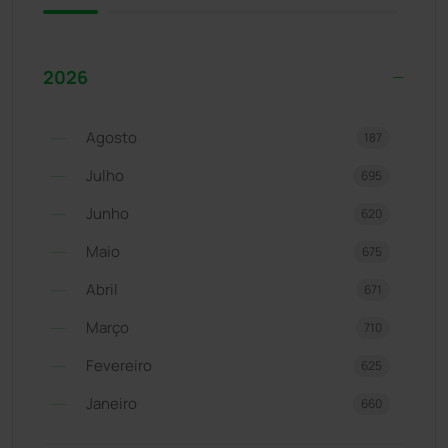
2026
Agosto
187
Julho
695
Junho
620
Maio
675
Abril
671
Março
710
Fevereiro
625
Janeiro
660