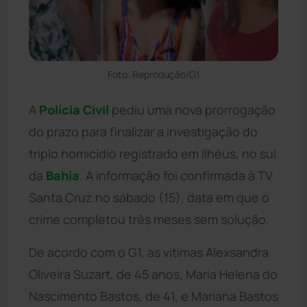
Foto: Reprodução/G1
A
Polícia Civil
pediu uma nova prorrogação
do prazo para finalizar a investigação do
triplo homicídio registrado em Ilhéus, no sul
da
Bahia
. A informação foi confirmada à TV
Santa Cruz no sábado (15), data em que o
crime completou três meses sem solução.
De acordo com o G1, as vítimas Alexsandra
Oliveira Suzart, de 45 anos, Maria Helena do
Nascimento Bastos, de 41, e Mariana Bastos