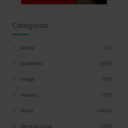
Jogue com responsabilidade. 18+
Categorias
Abaíra
(41)
Acidentes
(665)
Anagé
(183)
Aracatu
(373)
Bahia
(14546)
Barra da Estiva
(333)