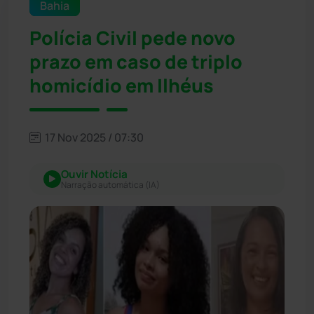
Bahia
Polícia Civil pede novo
prazo em caso de triplo
homicídio em Ilhéus
17 Nov 2025 / 07:30
Ouvir Notícia
Narração automática (IA)