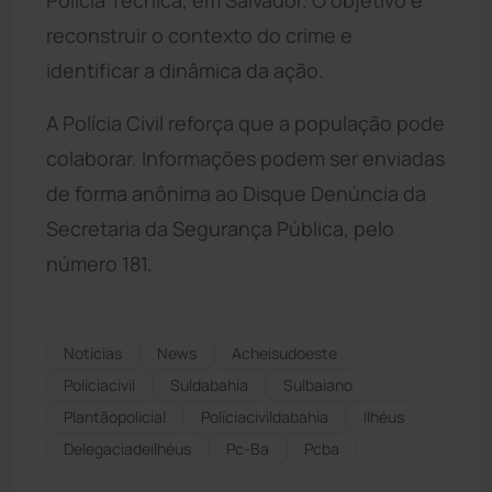
reconstruir o contexto do crime e
identificar a dinâmica da ação.
A Polícia Civil reforça que a população pode
colaborar. Informações podem ser enviadas
de forma anônima ao Disque Denúncia da
Secretaria da Segurança Pública, pelo
número 181.
Notícias
News
Acheisudoeste
Políciacivil
Suldabahia
Sulbaiano
Plantãopolicial
Políciacivildabahia
Ilhéus
Delegaciadeilhéus
Pc-Ba
Pcba