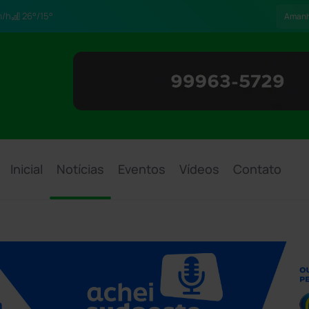
/h
26°/15°
Aman
Inicial
Notícias
Eventos
Vídeos
Contato