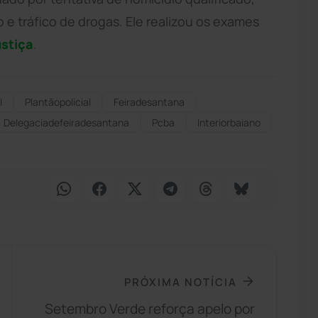
o e tráfico de drogas. Ele realizou os exames
ustiça
.
l
Plantãopolicial
Feiradesantana
Delegaciadefeiradesantana
Pcba
Interiorbaiano
PRÓXIMA NOTÍCIA
Setembro Verde reforça apelo por