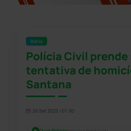
Bahia
Polícia Civil prende
tentativa de homicí
Santana
26 Set 2025 / 07:30
Ouvir Notícia
Narração automática (IA)