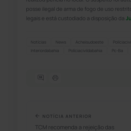
posse ilegal de arma de fogo de uso restrit
legais e está custodiado a disposição da
J
Notícias
News
Acheisudoeste
Políciacivi
Interiordabahia
Políciacivildabahia
Pc-Ba
NOTÍCIA ANTERIOR
TCM recomenda a rejeição das