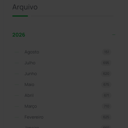
Arquivo
2026
Agosto
151
Julho
695
Junho
620
Maio
675
Abril
671
Março
710
Fevereiro
625
Janeiro
660