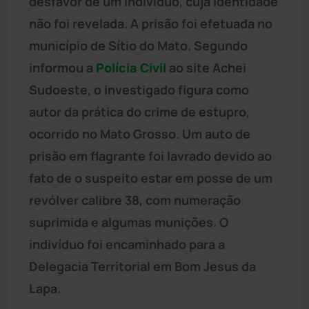
desfavor de um indivíduo, cuja identidade
não foi revelada. A prisão foi efetuada no
município de Sítio do Mato. Segundo
informou a
Polícia Civil
ao site Achei
Sudoeste, o investigado figura como
autor da prática do crime de estupro,
ocorrido no Mato Grosso. Um auto de
prisão em flagrante foi lavrado devido ao
fato de o suspeito estar em posse de um
revólver calibre 38, com numeração
suprimida e algumas munições. O
indivíduo foi encaminhado para a
Delegacia Territorial em Bom Jesus da
Lapa.