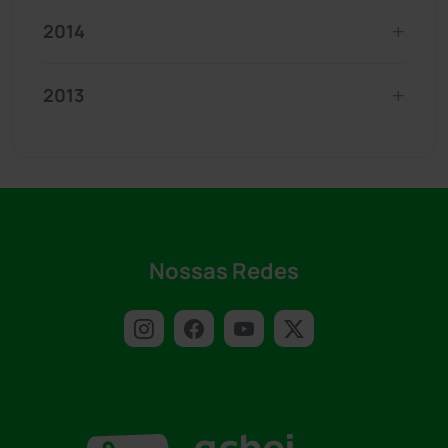
2014
2013
Nossas Redes