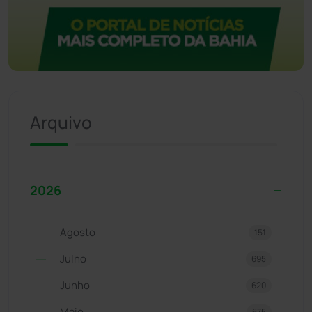
Arquivo
2026
Agosto
151
Julho
695
Junho
620
Maio
675