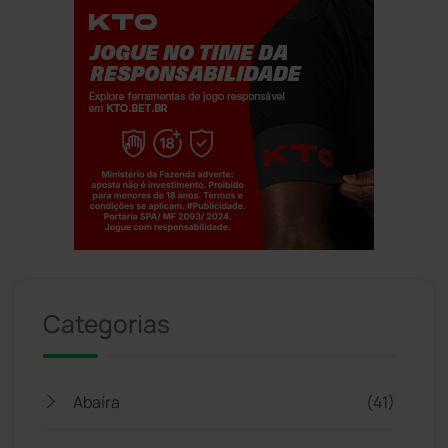
Jogue com responsabilidade. 18+
Categorias
Abaíra
(41)