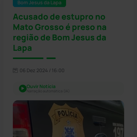
Bom Jesus da Lapa
Acusado de estupro no
Mato Grosso é preso na
região de Bom Jesus da
Lapa
06 Dez 2024 / 16:00
Ouvir Notícia
Narração automática (IA)