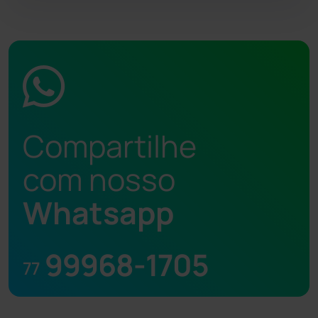
Compartilhe
com nosso
Whatsapp
99968-1705
77