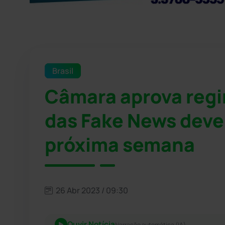
Brasil
Câmara aprova regi
das Fake News deve
próxima semana
26 Abr 2023 / 09:30
Ouvir Notícia
Narração automática (IA)