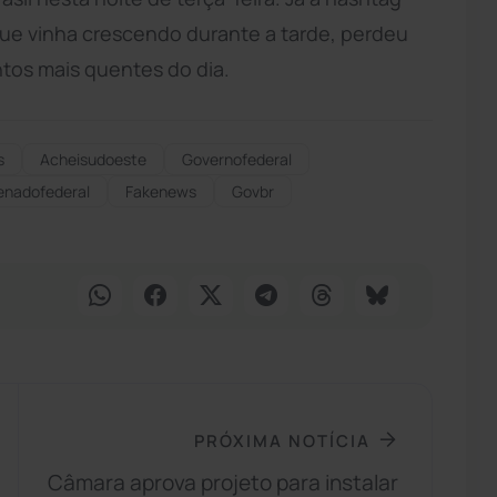
ue vinha crescendo durante a tarde, perdeu
ntos mais quentes do dia.
s
Acheisudoeste
Governofederal
enadofederal
Fakenews
Govbr
PRÓXIMA NOTÍCIA
Câmara aprova projeto para instalar