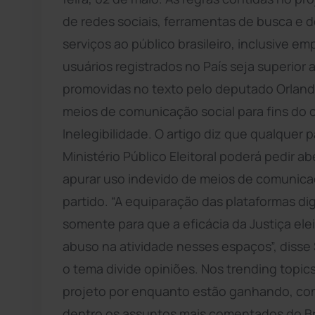
de redes sociais, ferramentas de busca e
serviços ao público brasileiro, inclusive e
usuários registrados no País seja superio
promovidas no texto pelo deputado Orlando 
meios de comunicação social para fins do 
Inelegibilidade. O artigo diz que qualquer p
Ministério Público Eleitoral poderá pedir ab
apurar uso indevido de meios de comunica
partido. “A equiparação das plataformas d
somente para que a eficácia da Justiça el
abuso na atividade nesses espaços”, disse S
o tema divide opiniões. Nos trending topic
projeto por enquanto estão ganhando, c
dentro os assuntos mais comentados do Bras