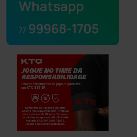
Whatsapp
99968-1705
77
Jogue com responsabilidade. 18+