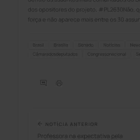
dos opositores do projeto, #PL2630Não, q
força e não aparece mais entre os 30 assu
Brasil
Brasília
Senado
Notícias
New
Câmaradosdeputados
Congressonacional
S
NOTÍCIA ANTERIOR
Professora na expectativa pela