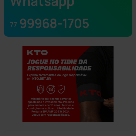
Whatsapp
99968-1705
77
Jogue com responsabilidade. 18+