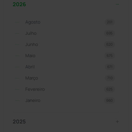
2026
Agosto
201
Julho
695
Junho
620
Maio
675
Abril
671
Março
710
Fevereiro
625
Janeiro
660
2025