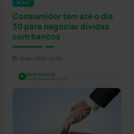
Brasil
Consumidor tem até o dia
30 para negociar dívidas
com bancos
25 Nov 2022 / 14:30
Ouvir Notícia
Narração automática (IA)