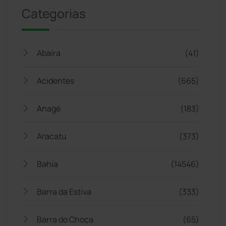
Categorias
Abaíra
(41)
Acidentes
(665)
Anagé
(183)
Aracatu
(373)
Bahia
(14546)
Barra da Estiva
(333)
Barra do Choça
(65)