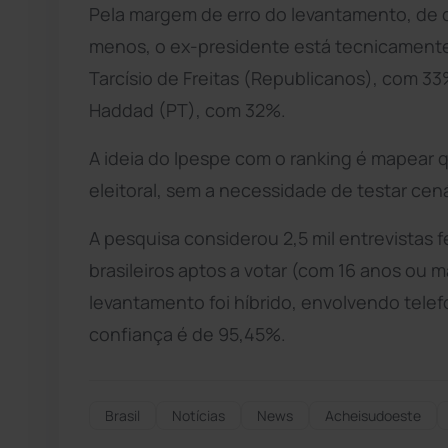
Pela margem de erro do levantamento, de d
menos, o ex-presidente está tecnicament
Tarcísio de Freitas (Republicanos), com 3
Haddad (PT), com 32%.
A ideia do Ipespe com o ranking é mapear 
eleitoral, sem a necessidade de testar cená
A pesquisa considerou 2,5 mil entrevistas f
brasileiros aptos a votar (com 16 anos ou 
levantamento foi híbrido, envolvendo telef
confiança é de 95,45%.
Brasil
Notícias
News
Acheisudoeste