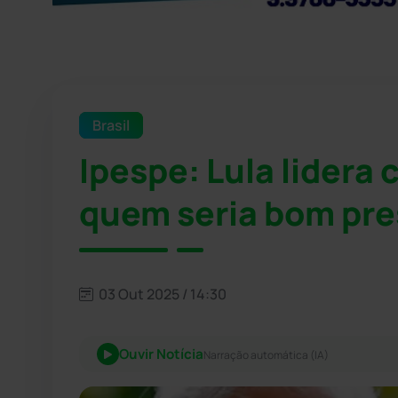
Brasil
Ipespe: Lula lidera
quem seria bom pre
03 Out 2025 / 14:30
Ouvir Notícia
Narração automática (IA)