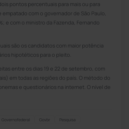
ois pontos percentuais para mais ou para
e empatado com o governador de São Paulo,
3%; e com o ministro da Fazenda, Fernando
quais são os candidatos com maior potência
rios hipotéticos para o pleito.
eitas entre os dias 19 e 22 de setembro, com
mais) em todas as regiões do país. O método do
onemas e questionários na internet. O nível de
Governofederal
Govbr
Pesquisa