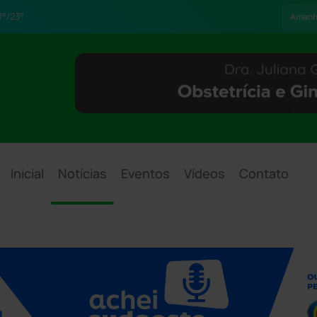
1°/23°
Aman
Inicial
Notícias
Eventos
Vídeos
Contato