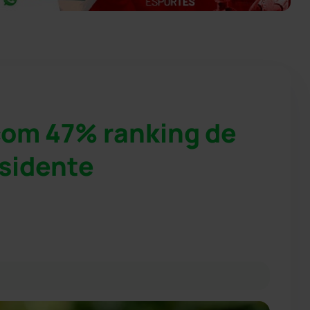
 com 47% ranking de
sidente