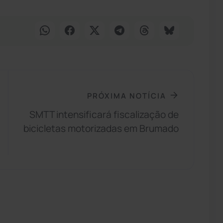
PRÓXIMA NOTÍCIA
SMTT intensificará fiscalização de
bicicletas motorizadas em Brumado