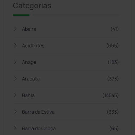
Categorias
Abaíra
(41)
Acidentes
(665)
Anagé
(183)
Aracatu
(373)
Bahia
(14545)
Barra da Estiva
(333)
Barra do Choça
(65)