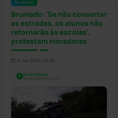
Brumado
Brumado: 'Se não consertar
as estradas, os alunos não
retornarão às escolas',
protestam moradores
31 Jan 2022 / 00:00
Ouvir Notícia
Narração automática (IA)