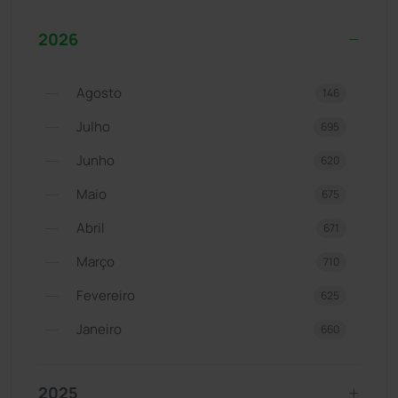
2026
Agosto
146
Julho
695
Junho
620
Maio
675
Abril
671
Março
710
Fevereiro
625
Janeiro
660
2025