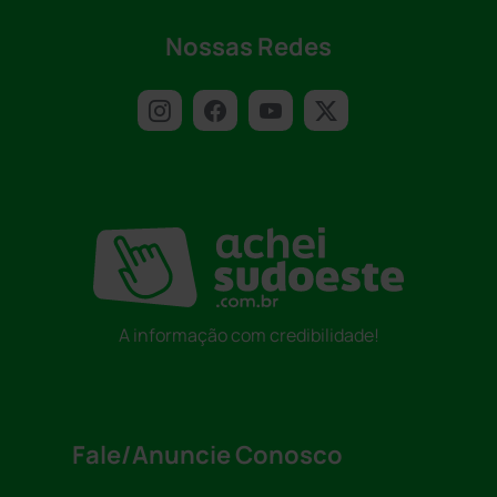
Nossas Redes
A informação com credibilidade!
Fale/Anuncie Conosco