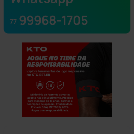
99968-1705
77
Jogue com responsabilidade. 18+