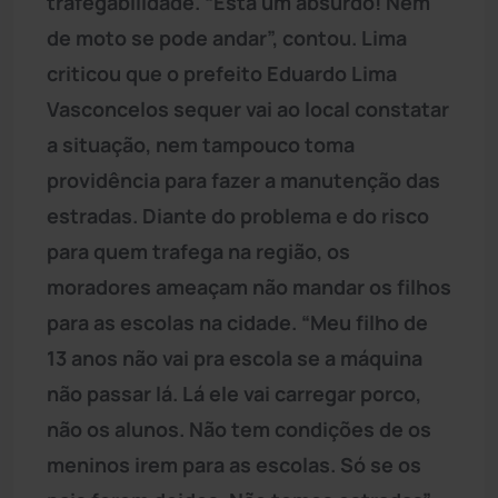
trafegabilidade. “Está um absurdo! Nem
de moto se pode andar”, contou. Lima
criticou que o prefeito Eduardo Lima
Vasconcelos sequer vai ao local constatar
a situação, nem tampouco toma
providência para fazer a manutenção das
estradas. Diante do problema e do risco
para quem trafega na região, os
moradores ameaçam não mandar os filhos
para as escolas na cidade. “Meu filho de
13 anos não vai pra escola se a máquina
não passar lá. Lá ele vai carregar porco,
não os alunos. Não tem condições de os
meninos irem para as escolas. Só se os