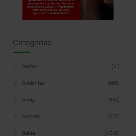
Jogue com responsabilidade. 18+
Categorias
Abaíra
(41)
Acidentes
(665)
Anagé
(183)
Aracatu
(373)
Bahia
(14545)