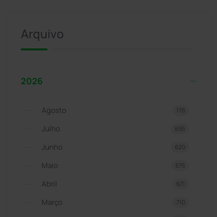
Arquivo
2026
Agosto
176
Julho
695
Junho
620
Maio
675
Abril
671
Março
710