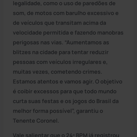
legalidade, como o uso de paredões de
som, de motos com barulho excessivo e
de veículos que transitam acima da
velocidade permitida e fazendo manobras
perigosas nas vias. “Aumentamos as
blitzes na cidade para tentar reduzir
pessoas com veículos irregulares e,
muitas vezes, cometendo crimes.
Estamos atentos e vamos agir. O objetivo
é coibir excessos para que todo mundo
curta suas festas e os jogos do Brasil da
melhor forma possível”, garantiu o
Tenente Coronel.
Vale salientar que o 24º BPM já registrou