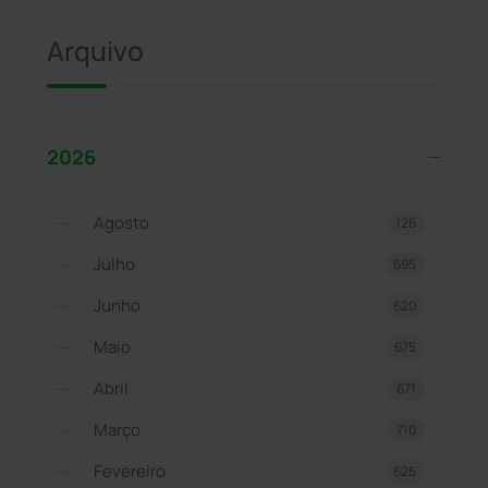
Arquivo
2026
Agosto
126
Julho
695
Junho
620
Maio
675
Abril
671
Março
710
Fevereiro
625