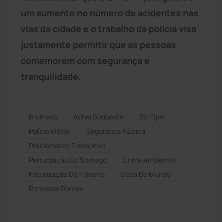
um aumento no número de acidentes nas
vias da cidade e o trabalho da polícia visa
justamente permitir que as pessoas
comemorem com segurança e
tranquilidade.
Brumado
Achei Sudoeste
24º Bpm
Polícia Militar
Segurança Pública
Policiamento Preventivo
Perturbação Do Sossego
Crime Ambiental
Fiscalização De Trânsito
Copa Do Mundo
Ronivaldo Pontes