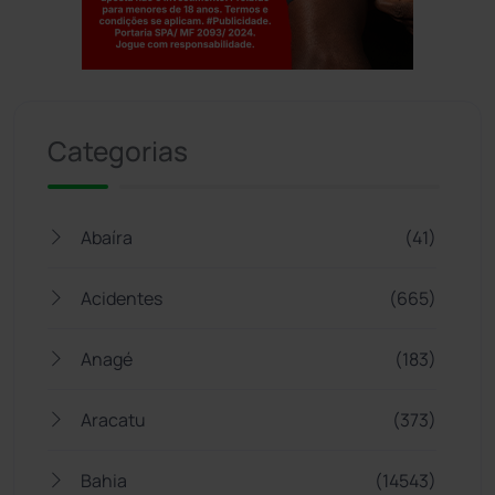
Jogue com responsabilidade. 18+
Categorias
Abaíra
(41)
Acidentes
(665)
Anagé
(183)
Aracatu
(373)
Bahia
(14543)