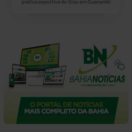
prática esportiva do Grau em Guanambi
Urandi
(155)
Vitória da Conquista
(2513)