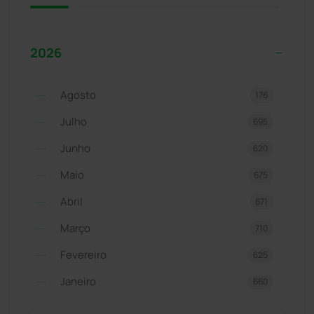
2026
Agosto
176
Julho
695
Junho
620
Maio
675
Abril
671
Março
710
Fevereiro
625
Janeiro
660