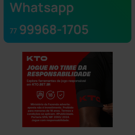
Whatsapp
99968-1705
77
Jogue com responsabilidade. 18+