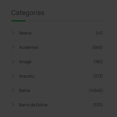
Categorias
Abaíra
(41)
Acidentes
(665)
Anagé
(183)
Aracatu
(373)
Bahia
(14545)
Barra da Estiva
(333)