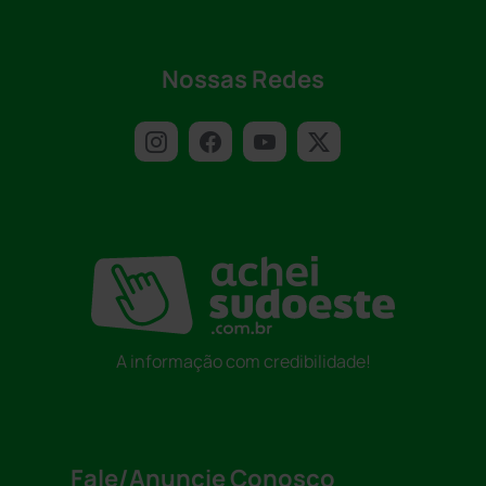
Nossas Redes
A informação com credibilidade!
Fale/Anuncie Conosco