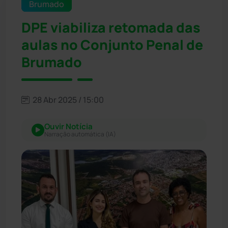
Brumado
DPE viabiliza retomada das
aulas no Conjunto Penal de
Brumado
28 Abr 2025 / 15:00
Ouvir Notícia
Narração automática (IA)