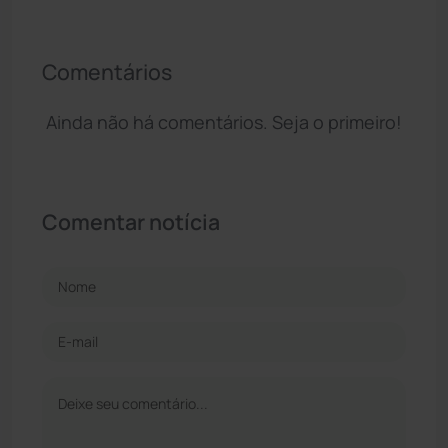
Comentários
Ainda não há comentários. Seja o primeiro!
Comentar notícia