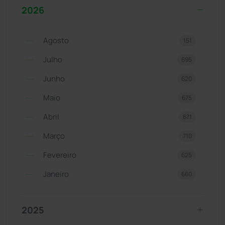
2026
Agosto
151
Julho
695
Junho
620
Maio
675
Abril
671
Março
710
Fevereiro
625
Janeiro
660
2025