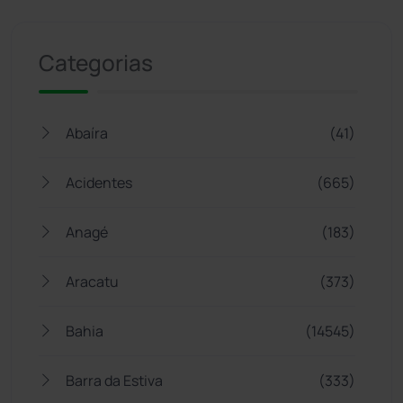
Jogue com responsabilidade. 18+
Categorias
Abaíra
(41)
Acidentes
(665)
Anagé
(183)
Aracatu
(373)
Bahia
(14545)
Barra da Estiva
(333)