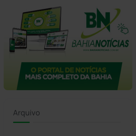
Vitória da Conquista
(2513)
Arquivo