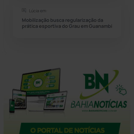
Tanque Novo
(126)
Lúcia em:
Mobilização busca regularização da
Tecnologia
(12)
prática esportiva do Grau em Guanambi
Urandi
(157)
Vitória da Conquista
(2514)