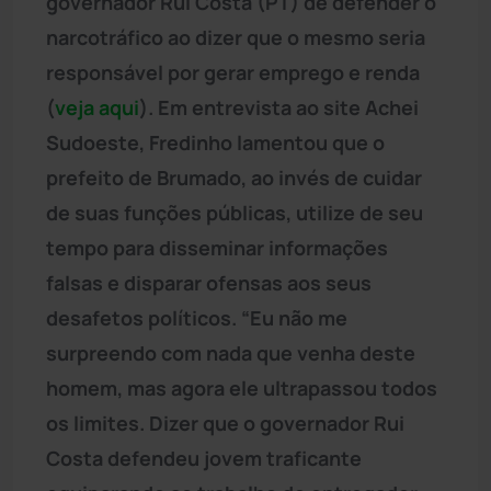
governador Rui Costa (PT) de defender o
narcotráfico ao dizer que o mesmo seria
responsável por gerar emprego e renda
(
veja aqui
). Em entrevista ao site Achei
Sudoeste, Fredinho lamentou que o
prefeito de Brumado, ao invés de cuidar
de suas funções públicas, utilize de seu
tempo para disseminar informações
falsas e disparar ofensas aos seus
desafetos políticos. “Eu não me
surpreendo com nada que venha deste
homem, mas agora ele ultrapassou todos
os limites. Dizer que o governador Rui
Costa defendeu jovem traficante