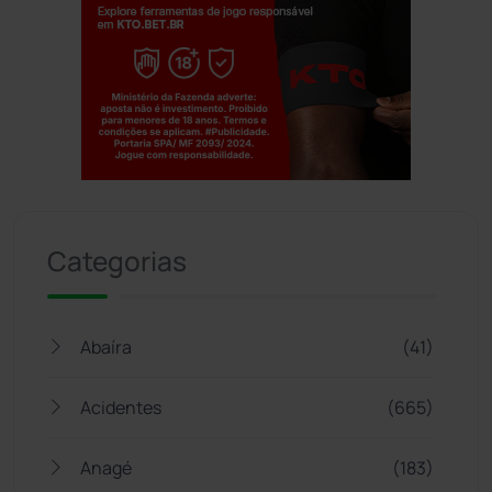
Jogue com responsabilidade. 18+
Categorias
Abaíra
(41)
Acidentes
(665)
Anagé
(183)