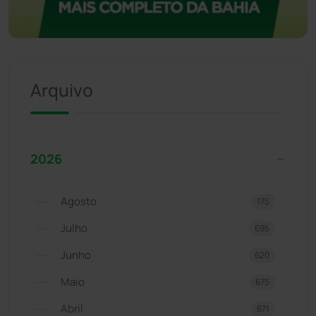
Arquivo
2026
Agosto
175
Julho
695
Junho
620
Maio
675
Abril
671