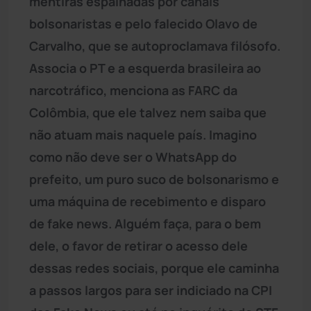
mentiras espalhadas por canais
bolsonaristas e pelo falecido Olavo de
Carvalho, que se autoproclamava filósofo.
Associa o PT e a esquerda brasileira ao
narcotráfico, menciona as FARC da
Colômbia, que ele talvez nem saiba que
não atuam mais naquele país. Imagino
como não deve ser o WhatsApp do
prefeito, um puro suco de bolsonarismo e
uma máquina de recebimento e disparo
de fake news. Alguém faça, para o bem
dele, o favor de retirar o acesso dele
dessas redes sociais, porque ele caminha
a passos largos para ser indiciado na CPI