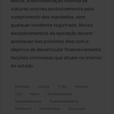
Militar, a movimentação intensa de
viaturas ocorreu exclusivamente pelo
cumprimento dos mandados, sem
qualquer incidente registrado. Novos
desdobramentos da operação devem
acontecer nos próximos dias com o
objetivo de desarticular financeiramente
facções criminosas que atuam no interior
do estado.
Brumado
Justiça
Tj-Ba
Notícias
Tjba
News
Acheisudoeste
Sudoestebaiano
Sudoestedabahia
Políciacivil
Políciamilitar
20ªcoorpin