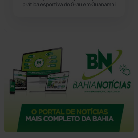
prática esportiva do Grau em Guanambi
Urandi
(156)
Vitória da Conquista
(2513)