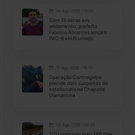
Lagoa Real
(182)
04 Ago 2026 / 10:00
Com 36 obras em
Licínio de Almeida
(118)
andamento, prefeito
Fabrício Abrantes lança o
PAC-B em Brumado
Livramento de Nossa...
(1338)
Macaúbas
(713)
01 Ago 2026 / 18:30
Maetinga
(101)
Operação Contragolpe
prende dois suspeitos de
estelionato na Chapada
Malhada
(82)
Diamantina
Malhada de Pedras
(507)
Matina
(71)
02 Ago 2026 / 09:00
TCU concede mais 180 dias