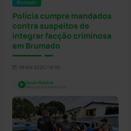
Brumado
Polícia cumpre mandados
contra suspeitos de
integrar facção criminosa
em Brumado
08 Mai 2025 / 18:00
Ouvir Notícia
Narração automática (IA)