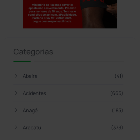
Jogue com responsabilidade. 18+
Categorias
Abaíra
(41)
Acidentes
(665)
Anagé
(183)
Aracatu
(373)