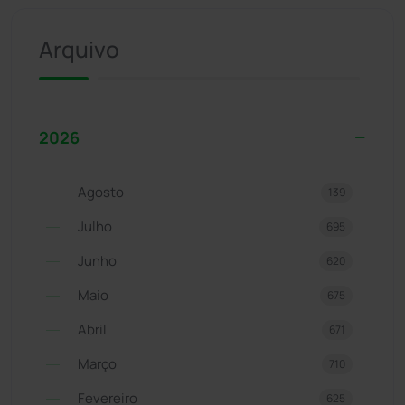
Arquivo
2026
Agosto
139
Julho
695
Junho
620
Maio
675
Abril
671
Março
710
Fevereiro
625