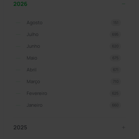
2026
Agosto
151
Julho
695
Junho
620
Maio
675
Abril
671
Março
710
Fevereiro
625
Janeiro
660
2025