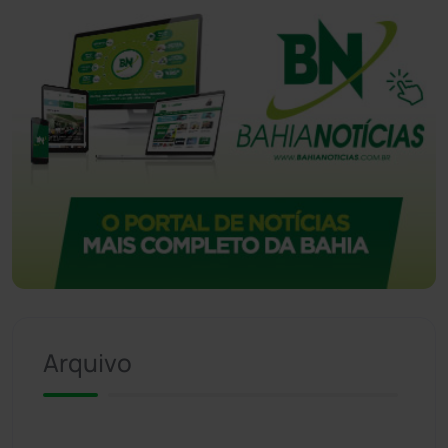
Vitória da Conquista
(2513)
Arquivo