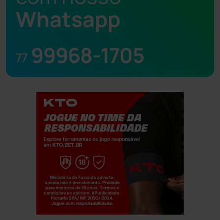
Whatsapp
99968-1705
77
Jogue com responsabilidade. 18+