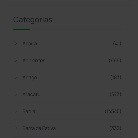
Categorias
Abaíra
(41)
Acidentes
(665)
Anagé
(183)
Aracatu
(373)
Bahia
(14545)
Barra da Estiva
(333)