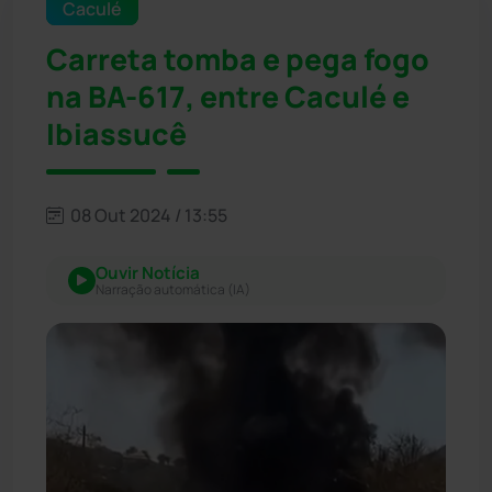
Caculé
Carreta tomba e pega fogo
na BA-617, entre Caculé e
Ibiassucê
08 Out 2024 / 13:55
Ouvir Notícia
Narração automática (IA)