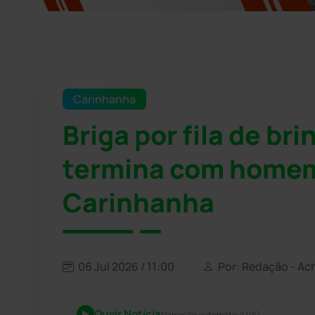
Carinhanha
Briga por fila de br
termina com home
Carinhanha
06 Jul 2026 / 11:00
Por: Redação - Ac
Ouvir Notícia
Narração automática (IA)