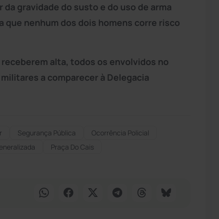
r da gravidade do susto e do uso de arma
cia que nenhum dos dois homens corre risco
receberem alta, todos os envolvidos no
 militares a comparecer à Delegacia
r
Segurança Pública
Ocorrência Policial
eneralizada
Praça Do Cais