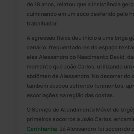
de 18 anos, relatou que a insistência ge
culminando em um soco desferido pelo h
trabalhador.
A agressão física deu início a uma briga 
cenário, frequentadores do espaço tentar
eles Alessandro do Nascimento David, de 
momento que João Carlos, utilizando um c
abdômen de Alessandro. No decorrer do co
também acabou sofrendo ferimentos, apr
escoriações na região das costas.
O Serviço de Atendimento Móvel de Urgên
primeiros socorros a João Carlos, encami
Carinhanha
. Já Alessandro foi socorrid