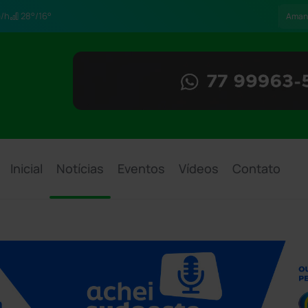
/h
28°/16°
Aman
Inicial
Notícias
Eventos
Vídeos
Contato