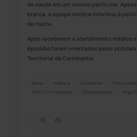
de saúde em um veículo particular. Apesa
branca, a equipe médica informou à polí
de morte.
Após receberem o atendimento médico e 
episódio foram orientados pelos policiais
Territorial de Carinhanha.
Bahia
Violência
Carinhanha
Polícia Milita
Polícia Civil Da Bahia
Esfaqueamento
Briga G