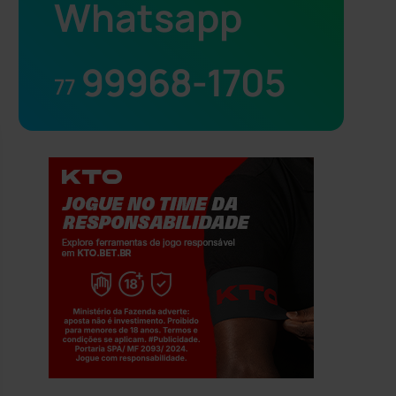
Whatsapp
99968-1705
77
Jogue com responsabilidade. 18+