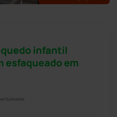
inquedo infantil
m esfaqueado em
hei Sudoeste