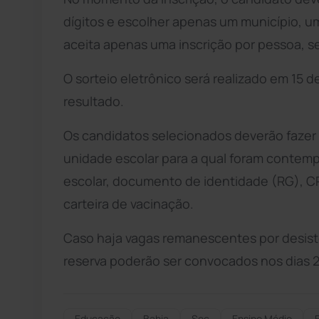
dígitos e escolher apenas um município, u
aceita apenas uma inscrição por pessoa, se
O sorteio eletrônico será realizado em 15 
resultado.
Os candidatos selecionados deverão fazer a
unidade escolar para a qual foram contemp
escolar, documento de identidade (RG), CP
carteira de vacinação.
Caso haja vagas remanescentes por desist
reserva poderão ser convocados nos dias 21
Educação
Bahia
Sec
Ensino Médio