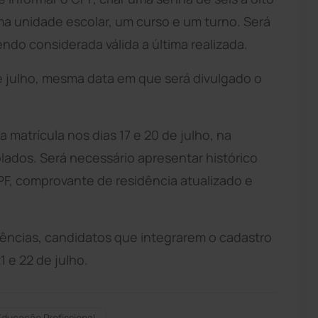
ma unidade escolar, um curso e um turno. Será
ndo considerada válida a última realizada.
de julho, mesma data em que será divulgado o
 matrícula nos dias 17 e 20 de julho, na
lados. Será necessário apresentar histórico
F, comprovante de residência atualizado e
ências, candidatos que integrarem o cadastro
 e 22 de julho.
Educação Profissional