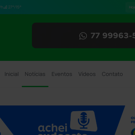
/h
27°/15°
Hoj
Inicial
Notícias
Eventos
Vídeos
Contato