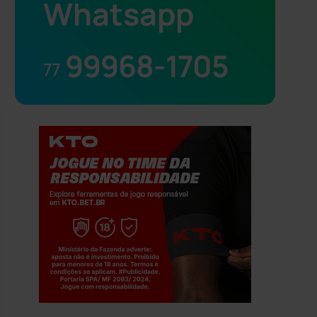
Whatsapp
99968-1705
77
Jogue com responsabilidade. 18+