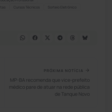
rtas
Cursos Técnicos
Sorteio Eletrônico
PRÓXIMA NOTÍCIA
MP-BA recomenda que vice-prefeito
médico pare de atuar na rede pública
de Tanque Novo