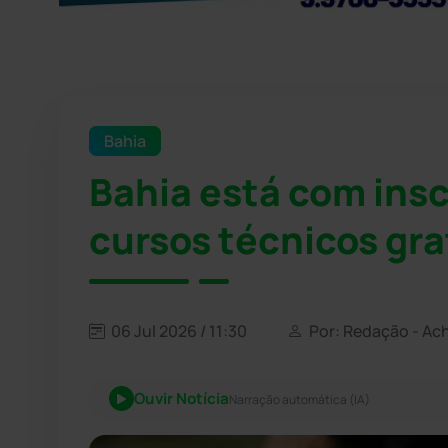
Bahia
Bahia está com insc
cursos técnicos gra
06 Jul 2026 / 11:30
Por: Redação - Ac
Ouvir Notícia
Narração automática (IA)