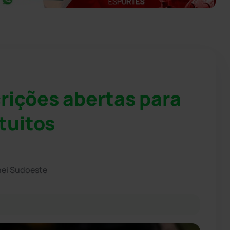
rições abertas para
tuitos
hei Sudoeste