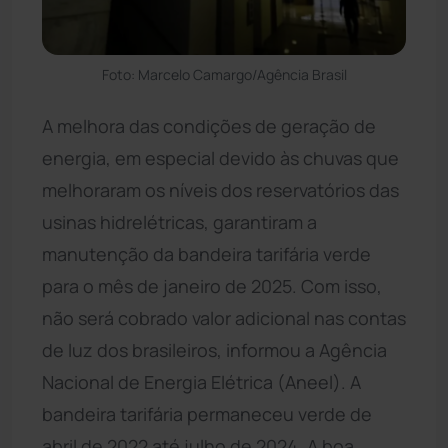
Foto: Marcelo Camargo/Agência Brasil
A melhora das condições de geração de
energia, em especial devido às chuvas que
melhoraram os níveis dos reservatórios das
usinas hidrelétricas, garantiram a
manutenção da bandeira tarifária verde
para o mês de janeiro de 2025. Com isso,
não será cobrado valor adicional nas contas
de luz dos brasileiros, informou a Agência
Nacional de Energia Elétrica (Aneel). A
bandeira tarifária permaneceu verde de
abril de 2022 até julho de 2024. A boa