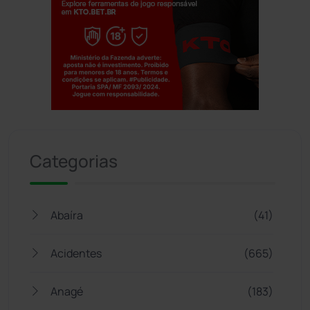
Jogue com responsabilidade. 18+
Categorias
Abaíra
(41)
Acidentes
(665)
Anagé
(183)