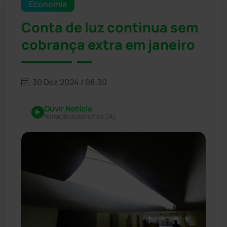
Economia
Conta de luz continua sem
cobrança extra em janeiro
30 Dez 2024 / 08:30
Ouvir Notícia
Narração automática (IA)