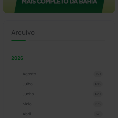
Arquivo
2026
Agosto
139
Julho
695
Junho
620
Maio
675
Abril
671