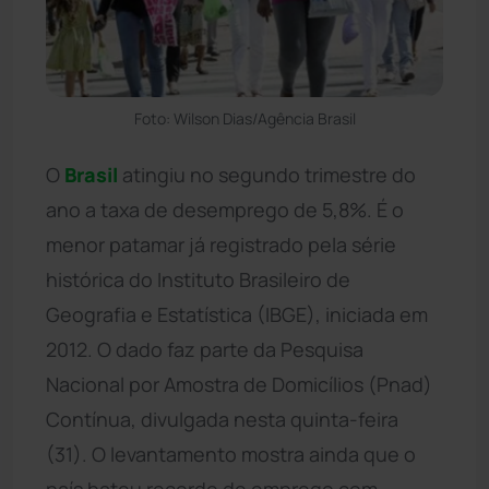
Foto: Wilson Dias/Agência Brasil
O
Brasil
atingiu no segundo trimestre do
ano a taxa de desemprego de 5,8%. É o
menor patamar já registrado pela série
histórica do Instituto Brasileiro de
Geografia e Estatística (IBGE), iniciada em
2012. O dado faz parte da Pesquisa
Nacional por Amostra de Domicílios (Pnad)
Contínua, divulgada nesta quinta-feira
(31). O levantamento mostra ainda que o
país bateu recorde de emprego com