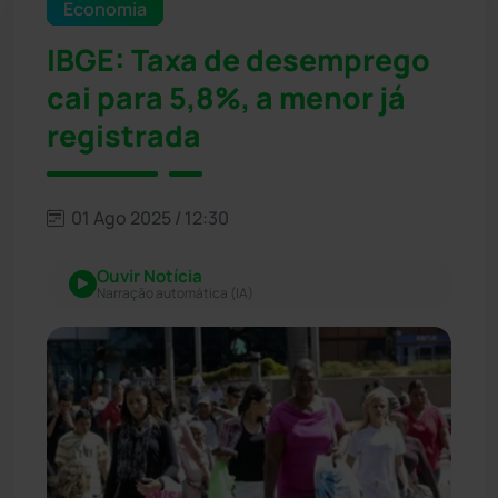
Economia
IBGE: Taxa de desemprego
cai para 5,8%, a menor já
registrada
01 Ago 2025 / 12:30
Ouvir Notícia
Narração automática (IA)