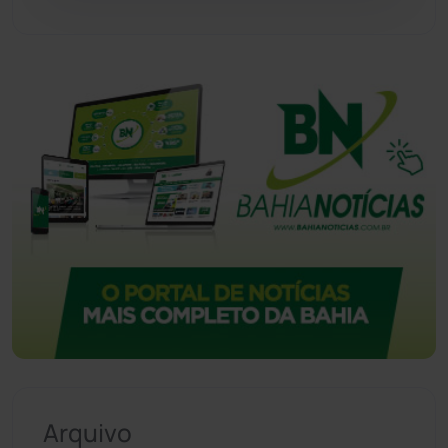
Urandi
(156)
Vitória da Conquista
(2513)
Arquivo