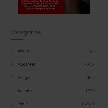
Jogue com responsabilidade. 18+
Categorias
Abaíra
(41)
Acidentes
(665)
Anagé
(183)
Aracatu
(373)
Bahia
(14545)