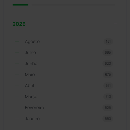
2026
Agosto
151
Julho
695
Junho
620
Maio
675
Abril
671
Março
710
Fevereiro
625
Janeiro
660