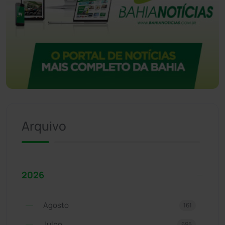
Arquivo
2026
Agosto
161
Julho
695