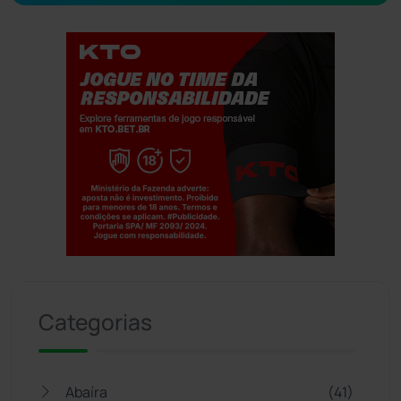
Jogue com responsabilidade. 18+
Categorias
Abaíra
(41)