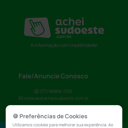
A informação com credibilidade!
Fale/Anuncie Conosco
(77) 99968-1705
redacao@acheisudoeste.com.br
🍪 Preferências de Cookies
Utilizamos cookies para melhorar sua experiência. Ao