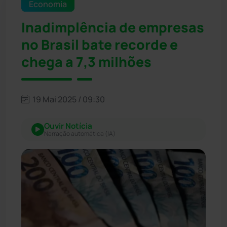
Economia
Inadimplência de empresas
no Brasil bate recorde e
chega a 7,3 milhões
19 Mai 2025 / 09:30
Ouvir Notícia
Narração automática (IA)