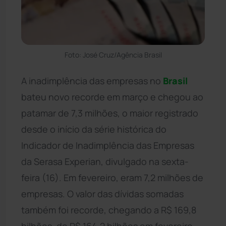
Foto: José Cruz/Agência Brasil
A inadimplência das empresas no
Brasil
bateu novo recorde em março e chegou ao
patamar de 7,3 milhões, o maior registrado
desde o início da série histórica do
Indicador de Inadimplência das Empresas
da Serasa Experian, divulgado na sexta-
feira (16). Em fevereiro, eram 7,2 milhões de
empresas. O valor das dívidas somadas
também foi recorde, chegando a R$ 169,8
bilhões, de R$ 164,2 bilhões em fevereiro.