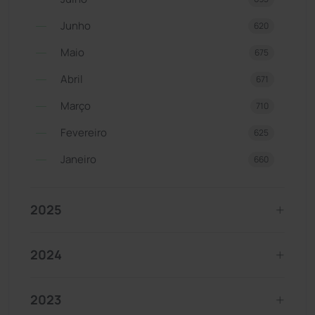
Junho
620
Maio
675
Abril
671
Março
710
Fevereiro
625
Janeiro
660
2025
2024
2023