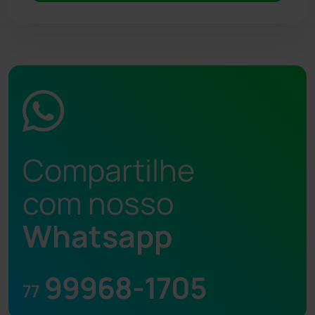
Compartilhe
com nosso
Whatsapp
99968-1705
77