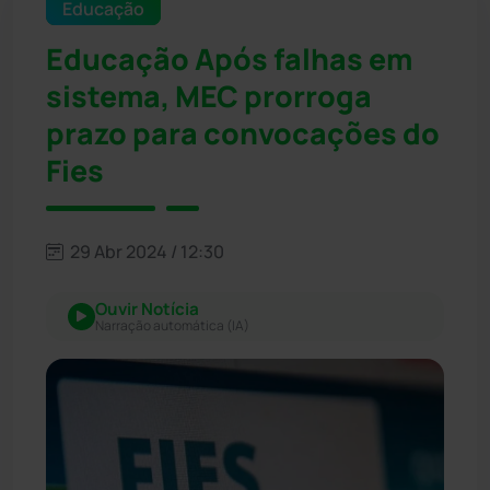
Educação
Educação Após falhas em
sistema, MEC prorroga
prazo para convocações do
Fies
29 Abr 2024 / 12:30
Ouvir Notícia
Narração automática (IA)