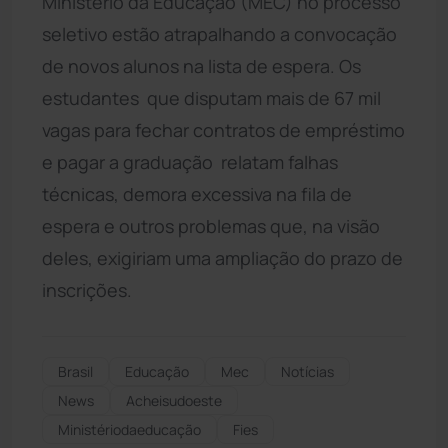
Ministério da Educação (MEC) no processo
seletivo estão atrapalhando a convocação
de novos alunos na lista de espera. Os
estudantes  que disputam mais de 67 mil
vagas para fechar contratos de empréstimo
e pagar a graduação  relatam falhas
técnicas, demora excessiva na fila de
espera e outros problemas que, na visão
deles, exigiriam uma ampliação do prazo de
inscrições.
Brasil
Educação
Mec
Notícias
News
Acheisudoeste
Ministériodaeducação
Fies