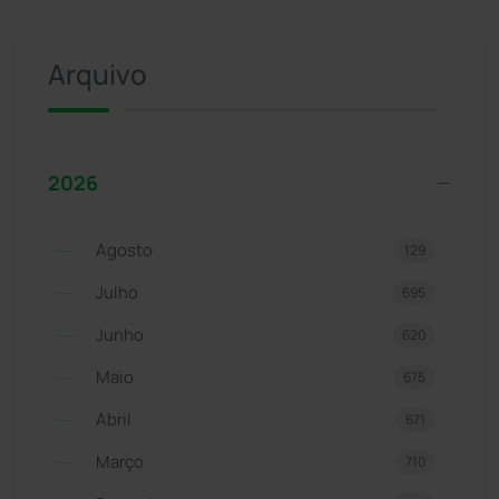
Arquivo
2026
Agosto
129
Julho
695
Junho
620
Maio
675
Abril
671
Março
710