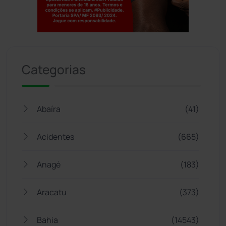
Jogue com responsabilidade. 18+
Categorias
Abaíra
(41)
Acidentes
(665)
Anagé
(183)
Aracatu
(373)
Bahia
(14543)