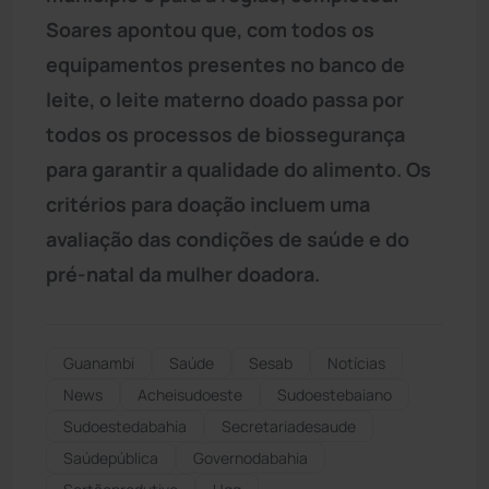
Soares apontou que, com todos os
equipamentos presentes no banco de
leite, o leite materno doado passa por
todos os processos de biossegurança
para garantir a qualidade do alimento. Os
critérios para doação incluem uma
avaliação das condições de saúde e do
pré-natal da mulher doadora.
Guanambi
Saúde
Sesab
Notícias
News
Acheisudoeste
Sudoestebaiano
Sudoestedabahia
secretariadesaude
Saúdepública
Governodabahia