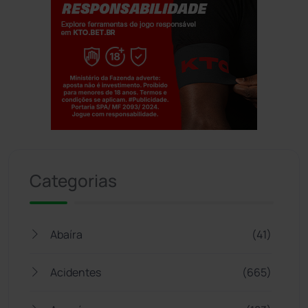
Jogue com responsabilidade. 18+
Categorias
Abaíra
(41)
Acidentes
(665)