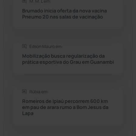
M. M. L em:
Brumado inicia oferta da nova vacina
Rio do Antônio
(203)
Pneumo 20 nas salas de vacinação
Rio do Pires
(98)
Edson Mauro em:
Saúde
(2427)
Mobilização busca regularização da
prática esportiva do Grau em Guanambi
Seabra
(50)
Sebastião Laranjeiras
(96)
Rúbia em:
Sítio do Mato
(42)
Romeiros de Ipiaú percorrem 600 km
em pau de arara rumo a Bom Jesus da
Lapa
Sudoeste Baiano
(1530)
Tanhaçu
(426)