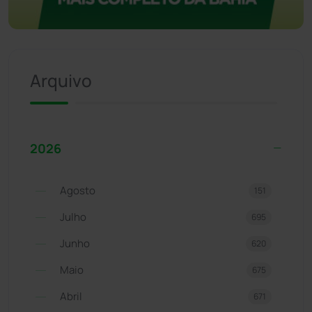
Arquivo
2026
Agosto
151
Julho
695
Junho
620
Maio
675
Abril
671