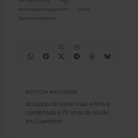
Sertãoprodutivo
Hgg
Hospitalgeraldeguanambi
Govba
Secretariadasaúde
NOTÍCIA ANTERIOR
Acusado de matar mãe e filha é
condenado a 70 anos de prisão
em Guanambi