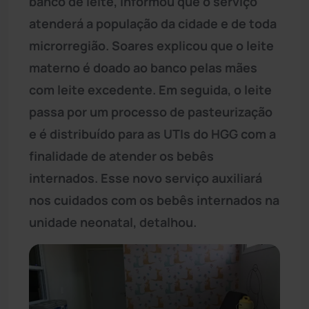
banco de leite, informou que o serviço
atenderá a população da cidade e de toda
microrregião. Soares explicou que o leite
materno é doado ao banco pelas mães
com leite excedente. Em seguida, o leite
passa por um processo de pasteurização
e é distribuído para as UTIs do HGG com a
finalidade de atender os bebês
internados. Esse novo serviço auxiliará
nos cuidados com os bebês internados na
unidade neonatal, detalhou.