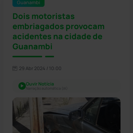
Guanambi
Dois motoristas
embriagados provocam
acidentes na cidade de
Guanambi
29 Abr 2024 / 10:00
Ouvir Notícia
Narração automática (IA)