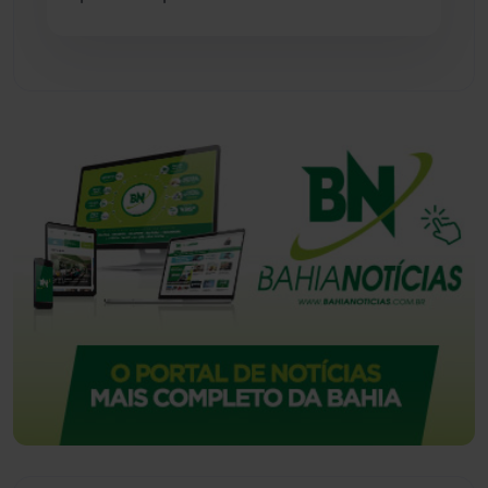
Urandi
(157)
Vitória da Conquista
(2516)