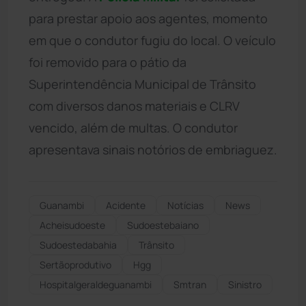
para prestar apoio aos agentes, momento
em que o condutor fugiu do local. O veículo
foi removido para o pátio da
Superintendência Municipal de Trânsito
com diversos danos materiais e CLRV
vencido, além de multas. O condutor
apresentava sinais notórios de embriaguez.
Guanambi
Acidente
Notícias
News
Acheisudoeste
Sudoestebaiano
Sudoestedabahia
Trânsito
Sertãoprodutivo
Hgg
Hospitalgeraldeguanambi
Smtran
Sinistro