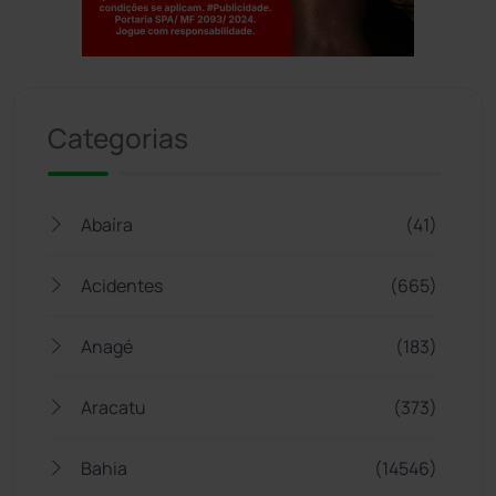
Jogue com responsabilidade. 18+
Categorias
Abaíra
(41)
Acidentes
(665)
Anagé
(183)
Aracatu
(373)
Bahia
(14546)