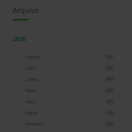
Arquivo
2026
Agosto
201
Julho
695
Junho
620
Maio
675
Abril
671
Março
710
Fevereiro
625