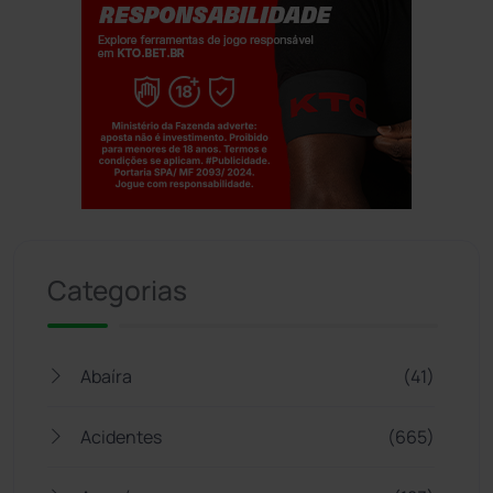
Jogue com responsabilidade. 18+
Categorias
Abaíra
(41)
Acidentes
(665)