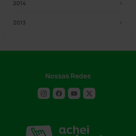
2014
2013
Nossas Redes