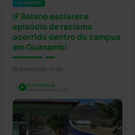
Guanambi
IF Baiano esclarece
episódio de racismo
ocorrido dentro do campus
em Guanambi
30 Mai 2025 / 14:00
Ouvir Notícia
Narração automática (IA)