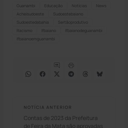
Guanambi
Educação
Notícias
News
Acheisudoeste
Sudoestebaiano
Sudoestedabahia
Sertãoprodutivo
Racismo
Ifbaiano
Ifbaianodeguanambi
Ifbaianoemguanambi
NOTÍCIA ANTERIOR
Contas de 2023 da Prefeitura
de Feira da Mata são aprovadas