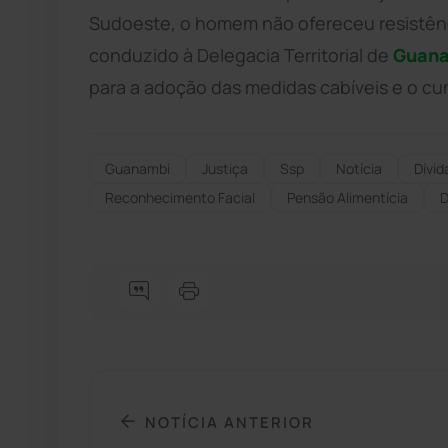
Sudoeste, o homem não ofereceu resistênc
conduzido à Delegacia Territorial de
Guan
para a adoção das medidas cabíveis e o cu
Guanambi
Justiça
Ssp
Notícia
Dívid
Reconhecimento Facial
Pensão Alimentícia
D
NOTÍCIA ANTERIOR