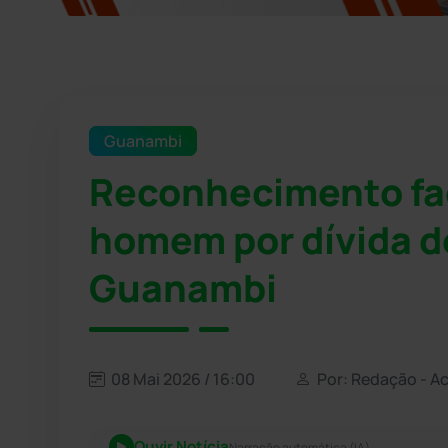
Guanambi
Reconhecimento fac
homem por dívida 
Guanambi
08 Mai 2026 / 16:00
Por: Redação - A
Ouvir Notícia
Narração automática (IA)