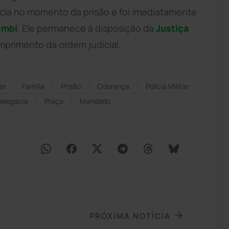
ia no momento da prisão e foi imediatamente
ambi
. Ele permanece à disposição da
Justiça
mprimento da ordem judicial.
as
Família
Prisão
Cobrança
Polícia Militar
elegacia
Praça
Mandado
PRÓXIMA NOTÍCIA