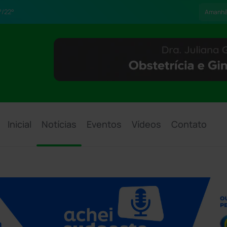
/22°
Amanh
Inicial
Notícias
Eventos
Vídeos
Contato