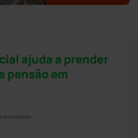
ial ajuda a prender
de pensão em
chei Sudoeste