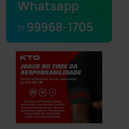
Whatsapp
99968-1705
77
Jogue com responsabilidade. 18+