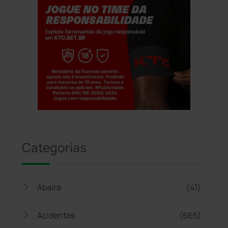
Jogue com responsabilidade. 18+
Categorias
Abaíra
(41)
Acidentes
(665)