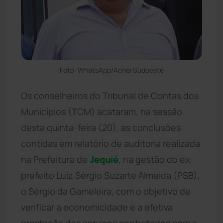
Foto: WhatsApp/Achei Sudoeste
Os conselheiros do Tribunal de Contas dos
Municípios (TCM) acataram, na sessão
desta quinta-feira (20), as conclusões
contidas em relatório de auditoria realizada
na Prefeitura de
Jequié
, na gestão do ex-
prefeito Luiz Sérgio Suzarte Almeida (PSB),
o Sérgio da Gameleira, com o objetivo de
verificar a economicidade e a efetiva
prestação dos serviços contratados com a