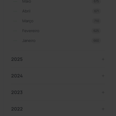
Maio
675
Abril
671
Março
710
Fevereiro
625
Janeiro
660
2025
2024
2023
2022