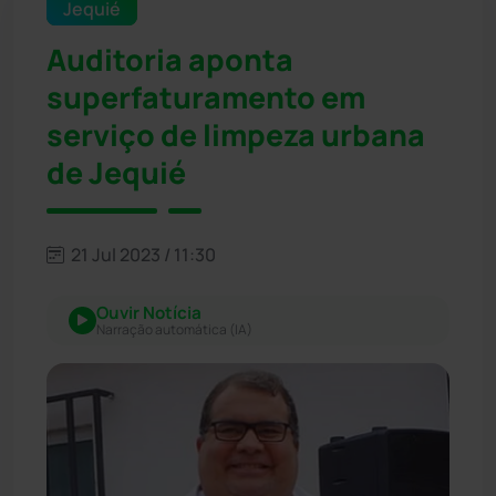
Jequié
Auditoria aponta
superfaturamento em
serviço de limpeza urbana
de Jequié
21 Jul 2023 / 11:30
Ouvir Notícia
Narração automática (IA)