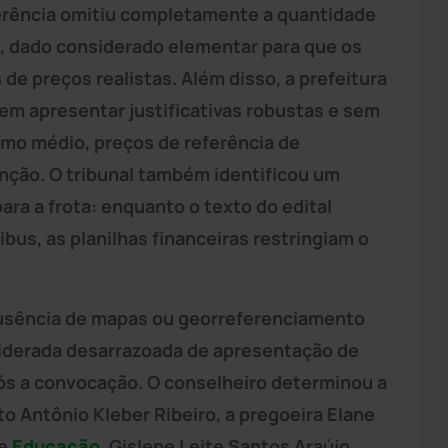
erência omitiu completamente a quantidade
a, dado considerado elementar para que os
e preços realistas. Além disso, a prefeitura
em apresentar justificativas robustas e sem
mo médio, preços de referência de
ção. O tribunal também identificou um
ara a frota: enquanto o texto do edital
ibus, as planilhas financeiras restringiam o
a ausência de mapas ou georreferenciamento
siderada desarrazoada de apresentação de
pós a convocação. O conselheiro determinou a
o Antônio Kleber Ribeiro, a pregoeira Elane
de
Educação
, Gislene Leite Santos Araújo,