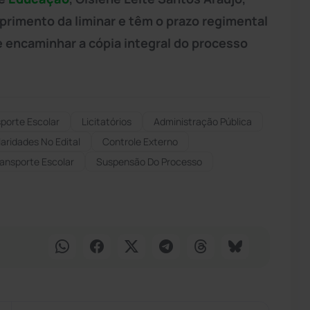
primento da liminar e têm o prazo regimental
 e encaminhar a cópia integral do processo
porte Escolar
Licitatórios
Administração Pública
laridades No Edital
Controle Externo
ransporte Escolar
Suspensão Do Processo