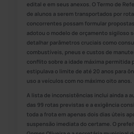
edital e em seus anexos. O Termo de Ref
de alunos a serem transportados por rot
concorrentes possam formular propostas d
adotou o modelo de orçamento sigiloso s
detalhar parâmetros cruciais como consu
combustíveis, pneus e custos de manuten
conflito sobre a idade máxima permitida p
estipulava o limite de até 20 anos para ôn
uso a veículos com no máximo oito anos.
A lista de inconsistências inclui ainda 
das 99 rotas previstas e a exigência con
toda a frota em apenas dois dias úteis a
suspensão imediata do certame. O prefeit
Gomes Oliveira e a secretária municipal 