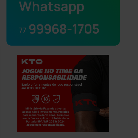
Whatsapp
99968-1705
77
Jogue com responsabilidade. 18+