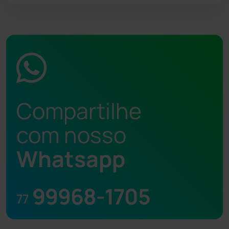
Compartilhe
com nosso
Whatsapp
99968-1705
77