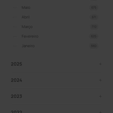
Maio
675
Abril
671
Março
710
Fevereiro
625
Janeiro
660
2025
2024
2023
2022