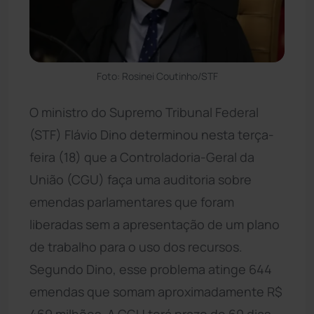
Foto: Rosinei Coutinho/STF
O ministro do Supremo Tribunal Federal
(STF) Flávio Dino determinou nesta terça-
feira (18) que a Controladoria-Geral da
União (CGU) faça uma auditoria sobre
emendas parlamentares que foram
liberadas sem a apresentação de um plano
de trabalho para o uso dos recursos.
Segundo Dino, esse problema atinge 644
emendas que somam aproximadamente R$
469 milhões. A CGU terá prazo de 60 dias