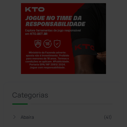
Jogue com responsabilidade. 18+
Categorias
Abaíra
(41)