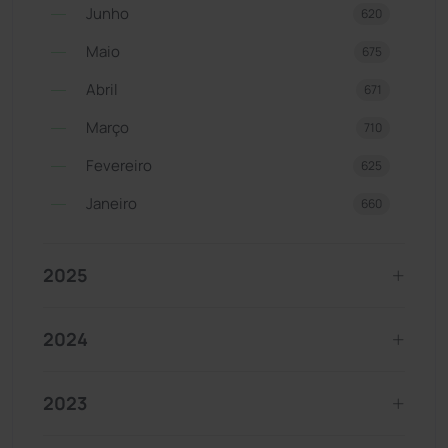
Junho
620
Maio
675
Abril
671
Março
710
Fevereiro
625
Janeiro
660
2025
2024
2023