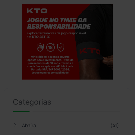
Jogue com responsabilidade. 18+
Categorias
Abaíra
(41)