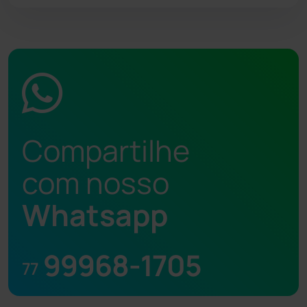
Compartilhe
com nosso
Whatsapp
99968-1705
77