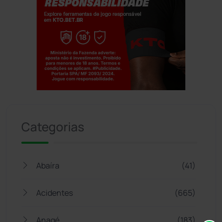
Jogue com responsabilidade. 18+
Categorias
Abaíra
(41)
Acidentes
(665)
Anagé
(183)