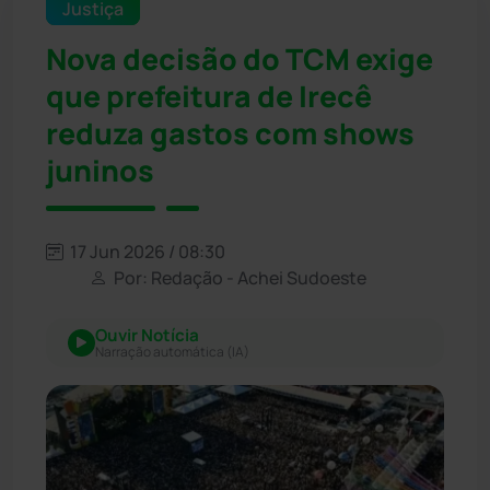
Justiça
Nova decisão do TCM exige
que prefeitura de Irecê
reduza gastos com shows
juninos
17 Jun 2026 / 08:30
Por: Redação - Achei Sudoeste
Ouvir Notícia
Narração automática (IA)