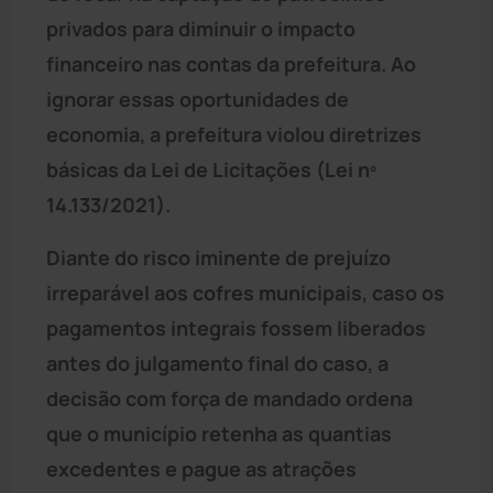
privados para diminuir o impacto
financeiro nas contas da prefeitura. Ao
ignorar essas oportunidades de
economia, a prefeitura violou diretrizes
básicas da Lei de Licitações (Lei nº
14.133/2021).
Diante do risco iminente de prejuízo
irreparável aos cofres municipais, caso os
pagamentos integrais fossem liberados
antes do julgamento final do caso, a
decisão com força de mandado ordena
que o município retenha as quantias
excedentes e pague as atrações