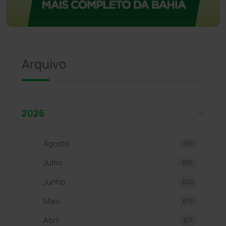
Arquivo
2026
Agosto
150
Julho
695
Junho
620
Maio
675
Abril
671