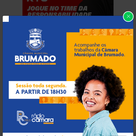
Jogue com responsabilidade. 18+
Categorias
Abaíra
(41)
Acidentes
(666)