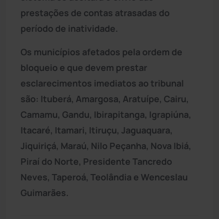
prestações de contas atrasadas do
período de inatividade.
Os municípios afetados pela ordem de
bloqueio e que devem prestar
esclarecimentos imediatos ao tribunal
são: Ituberá, Amargosa, Aratuípe, Cairu,
Camamu, Gandu, Ibirapitanga, Igrapiúna,
Itacaré, Itamari, Itiruçu, Jaguaquara,
Jiquiriçá, Maraú, Nilo Peçanha, Nova Ibiá,
Piraí do Norte, Presidente Tancredo
Neves, Taperoá, Teolândia e Wenceslau
Guimarães.