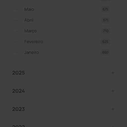
Maio
675
Abril
671
Março
710
Fevereiro
625
Janeiro
660
2025
2024
2023