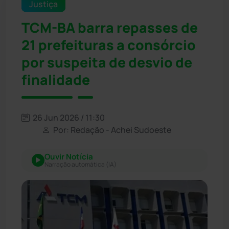
Justiça
TCM-BA barra repasses de
21 prefeituras a consórcio
por suspeita de desvio de
finalidade
26 Jun 2026 / 11:30
Por: Redação - Achei Sudoeste
Ouvir Notícia
Narração automática (IA)