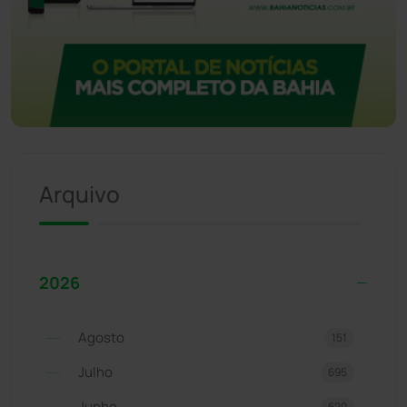
Arquivo
2026
Agosto
151
Julho
695
Junho
620