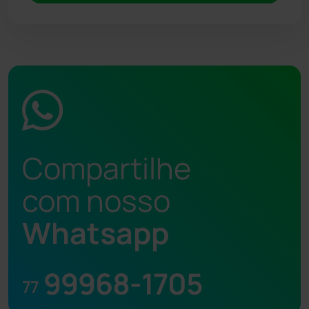
Compartilhe
com nosso
Whatsapp
99968-1705
77