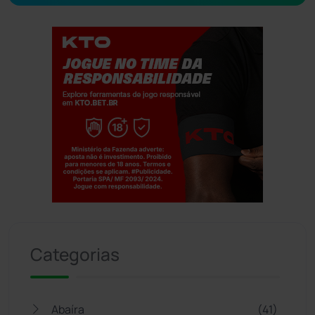
Jogue com responsabilidade. 18+
Categorias
Abaíra
(41)