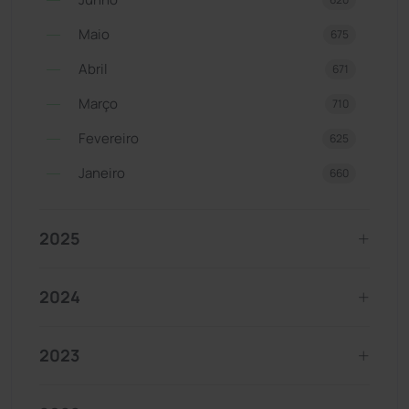
Maio
675
Abril
671
Março
710
Fevereiro
625
Janeiro
660
2025
2024
2023