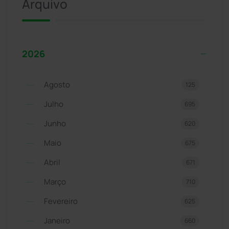
Arquivo
2026
Agosto
125
Julho
695
Junho
620
Maio
675
Abril
671
Março
710
Fevereiro
625
Janeiro
660