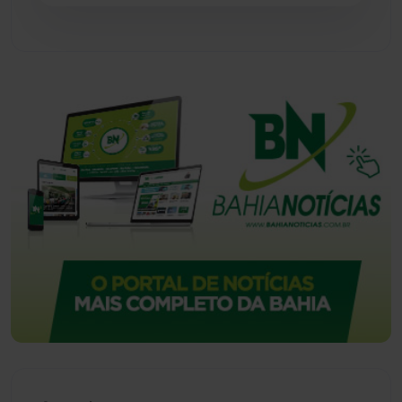
Urandi
(155)
Vitória da Conquista
(2513)