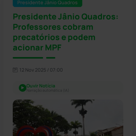
Presidente Jânio Quadros
Presidente Jânio Quadros:
Professores cobram
precatórios e podem
acionar MPF
12 Nov 2025 / 07:00
Ouvir Notícia
Narração automática (IA)