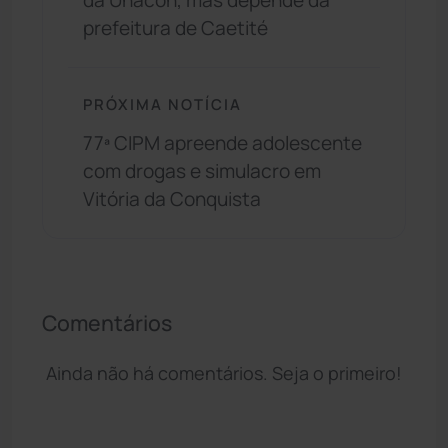
da Unacon, mas depende da
prefeitura de Caetité
PRÓXIMA NOTÍCIA
77ª CIPM apreende adolescente
com drogas e simulacro em
Vitória da Conquista
Comentários
Ainda não há comentários. Seja o primeiro!