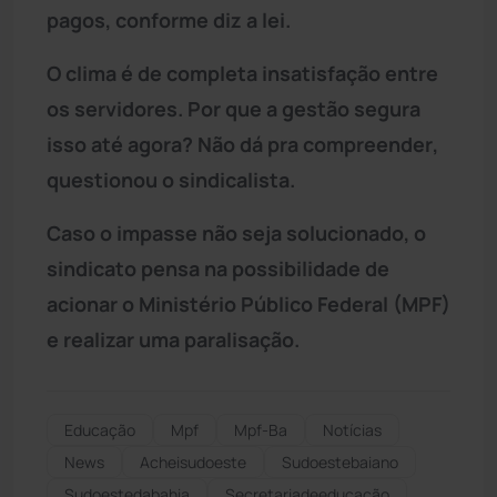
pagos, conforme diz a lei.
O clima é de completa insatisfação entre
os servidores. Por que a gestão segura
isso até agora? Não dá pra compreender,
questionou o sindicalista.
Caso o impasse não seja solucionado, o
sindicato pensa na possibilidade de
acionar o Ministério Público Federal (MPF)
e realizar uma paralisação.
Educação
Mpf
Mpf-Ba
Notícias
News
Acheisudoeste
Sudoestebaiano
Sudoestedabahia
Secretariadeeducação