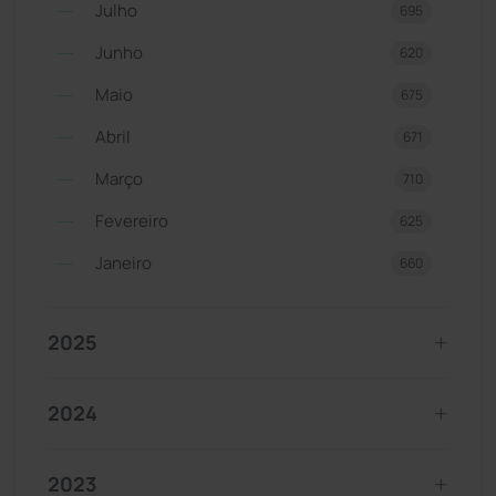
Julho
695
Junho
620
Maio
675
Abril
671
Março
710
Fevereiro
625
Janeiro
660
2025
2024
2023