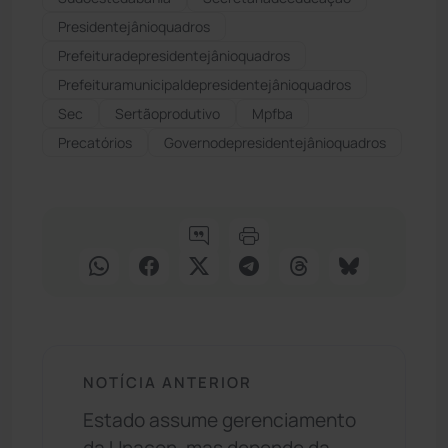
Presidentejânioquadros
Prefeituradepresidentejânioquadros
Prefeituramunicipaldepresidentejânioquadros
Sec
Sertãoprodutivo
Mpfba
Precatórios
Governodepresidentejânioquadros
NOTÍCIA ANTERIOR
Estado assume gerenciamento