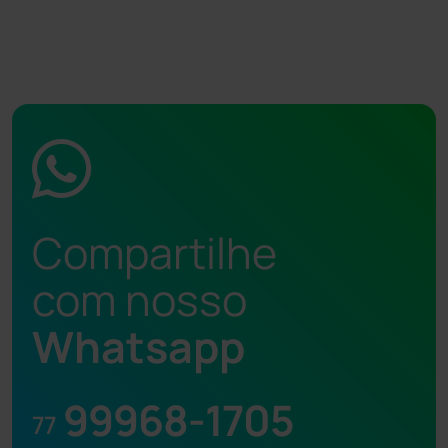
Compartilhe
com nosso
Whatsapp
99968-1705
77