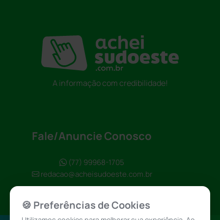
A informação com credibilidade!
Fale/Anuncie Conosco
(77) 99968-1705
redacao@acheisudoeste.com.br
🍪 Preferências de Cookies
Utilizamos cookies para melhorar sua experiência. Ao