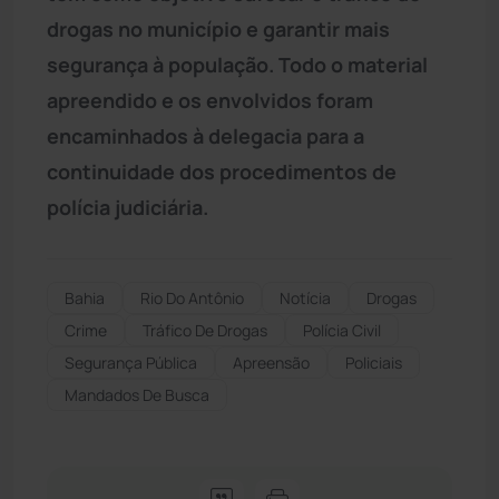
drogas no município e garantir mais
segurança à população. Todo o material
apreendido e os envolvidos foram
encaminhados à delegacia para a
continuidade dos procedimentos de
polícia judiciária.
Bahia
Rio Do Antônio
Notícia
Drogas
Crime
Tráfico De Drogas
Polícia Civil
Segurança Pública
Apreensão
Policiais
Mandados De Busca