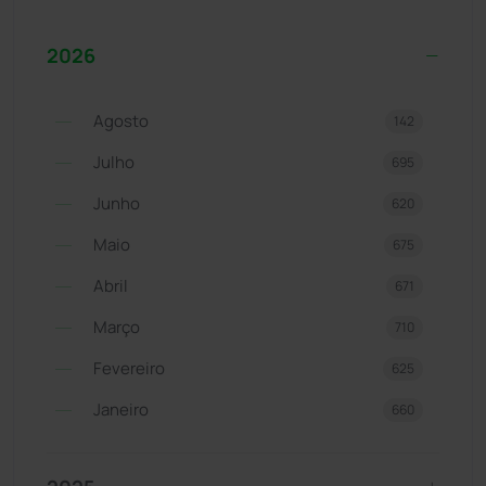
2026
Agosto
142
Julho
695
Junho
620
Maio
675
Abril
671
Março
710
Fevereiro
625
Janeiro
660