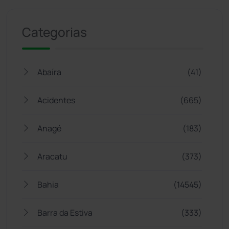
Categorias
Abaíra
(41)
Acidentes
(665)
Anagé
(183)
Aracatu
(373)
Bahia
(14545)
Barra da Estiva
(333)