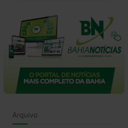
Vitória da Conquista
(2513)
Arquivo