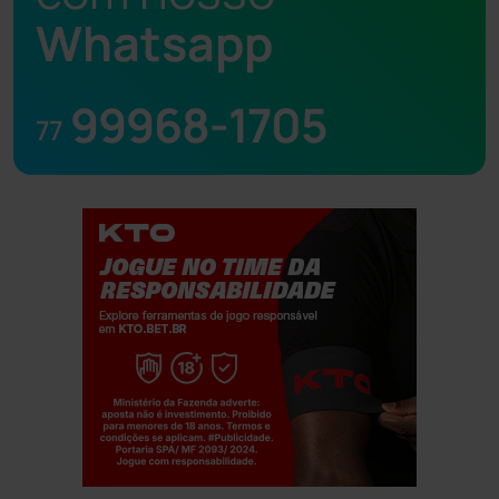
Whatsapp
99968-1705
77
Jogue com responsabilidade. 18+