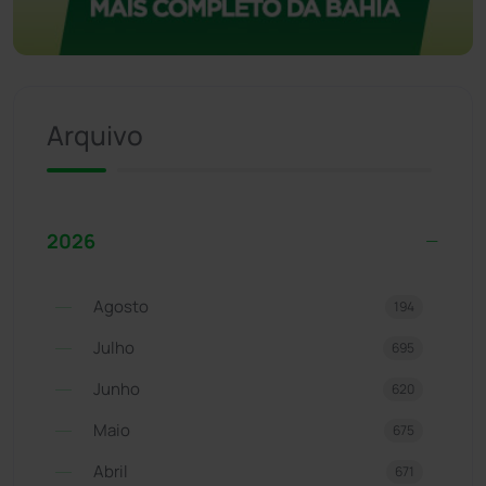
Arquivo
2026
Agosto
194
Julho
695
Junho
620
Maio
675
Abril
671