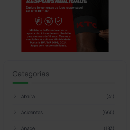
Jogue com responsabilidade. 18+
Categorias
Abaíra
(41)
Acidentes
(665)
Anagé
(183)