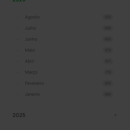
Agosto
233
Julho
695
Junho
620
Maio
675
Abril
671
Março
710
Fevereiro
625
Janeiro
660
2025