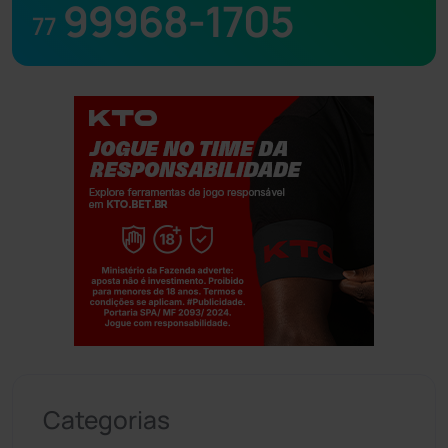
99968-1705
77
Jogue com responsabilidade. 18+
Categorias