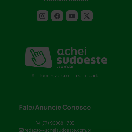
A informação com credibilidade!
Fale/Anuncie Conosco
(77) 99968-1705
redacao@acheisudoeste.com.br