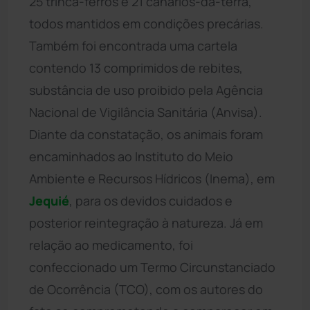
25 trinca-ferros e 21 canários-da-terra,
todos mantidos em condições precárias.
Também foi encontrada uma cartela
contendo 13 comprimidos de rebites,
substância de uso proibido pela Agência
Nacional de Vigilância Sanitária (Anvisa).
Diante da constatação, os animais foram
encaminhados ao Instituto do Meio
Ambiente e Recursos Hídricos (Inema), em
Jequié
, para os devidos cuidados e
posterior reintegração à natureza. Já em
relação ao medicamento, foi
confeccionado um Termo Circunstanciado
de Ocorrência (TCO), com os autores do