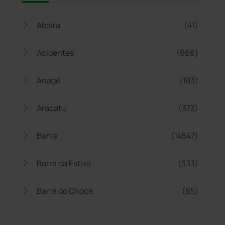
Abaíra
(41)
Acidentes
(666)
Anagé
(183)
Aracatu
(373)
Bahia
(14547)
Barra da Estiva
(333)
Barra do Choça
(65)
Belo Campo
(57)