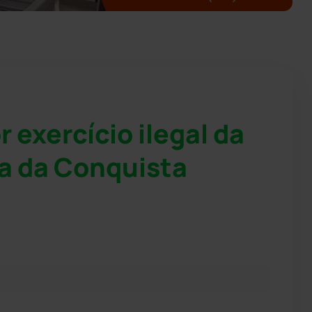
 exercício ilegal da
ia da Conquista