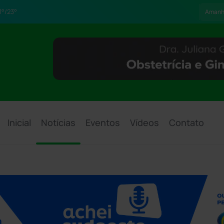
1°/23°
Aman
Inicial
Notícias
Eventos
Vídeos
Contato