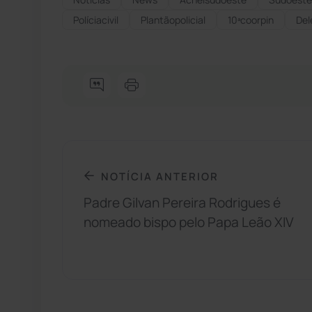
Políciacivil
Plantãopolicial
10ªcoorpin
Del
NOTÍCIA ANTERIOR
Padre Gilvan Pereira Rodrigues é
nomeado bispo pelo Papa Leão XIV