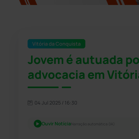
Vitória da Conquista
Jovem é autuada por
advocacia em Vitór
04 Jul 2025 / 16:30
Ouvir Notícia
Narração automática (IA)