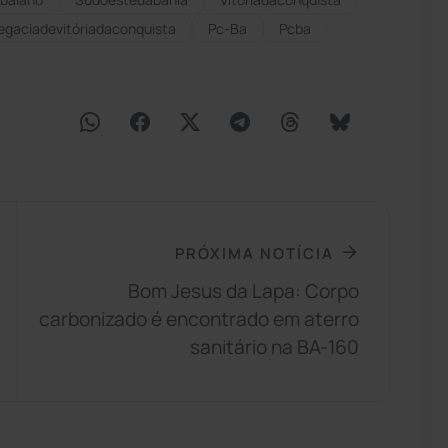
egaciadevitóriadaconquista
Pc-Ba
Pcba
PRÓXIMA NOTÍCIA
Bom Jesus da Lapa: Corpo
carbonizado é encontrado em aterro
sanitário na BA-160