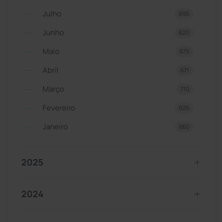
Julho
695
Junho
620
Maio
675
Abril
671
Março
710
Fevereiro
625
Janeiro
660
2025
2024