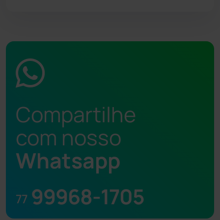
Compartilhe
com nosso
Whatsapp
99968-1705
77