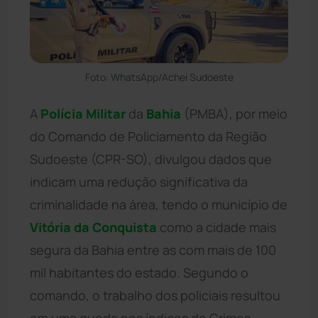
Foto: WhatsApp/Achei Sudoeste
A
Polícia Militar
da
Bahia
(PMBA), por meio
do Comando de Policiamento da Região
Sudoeste (CPR-SO), divulgou dados que
indicam uma redução significativa da
criminalidade na área, tendo o município de
Vitória da Conquista
como a cidade mais
segura da Bahia entre as com mais de 100
mil habitantes do estado. Segundo o
comando, o trabalho dos policiais resultou
em uma queda nos índices de Crimes