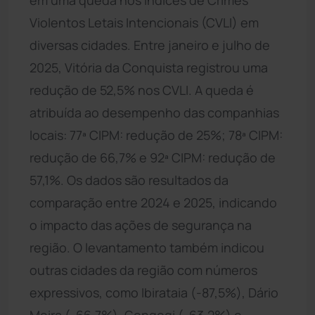
Violentos Letais Intencionais (CVLI) em
diversas cidades. Entre janeiro e julho de
2025, Vitória da Conquista registrou uma
redução de 52,5% nos CVLI. A queda é
atribuída ao desempenho das companhias
locais: 77ª CIPM: redução de 25%; 78ª CIPM:
redução de 66,7% e 92ª CIPM: redução de
57,1%. Os dados são resultados da
comparação entre 2024 e 2025, indicando
o impacto das ações de segurança na
região. O levantamento também indicou
outras cidades da região com números
expressivos, como Ibirataia (-87,5%), Dário
Meira (-66,7%), Gongogi (-63,2%) e