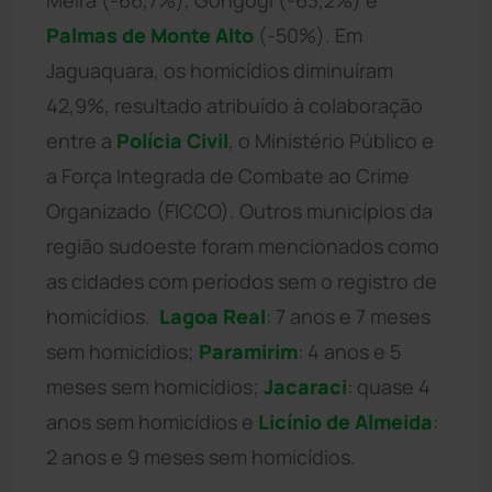
Palmas de Monte Alto
(-50%). Em
Jaguaquara, os homicídios diminuíram
42,9%, resultado atribuído à colaboração
entre a
Polícia Civil
, o Ministério Público e
a Força Integrada de Combate ao Crime
Organizado (FICCO). Outros municípios da
região sudoeste foram mencionados como
as cidades com períodos sem o registro de
homicídios.
Lagoa Real
: 7 anos e 7 meses
sem homicídios;
Paramirim
: 4 anos e 5
meses sem homicídios;
Jacaraci
: quase 4
anos sem homicídios e
Licínio de Almeida
:
2 anos e 9 meses sem homicídios.