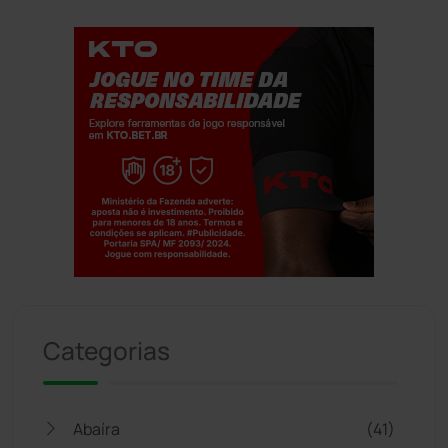
Jogue com responsabilidade. 18+
Categorias
Abaíra
(41)