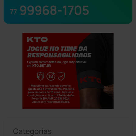
99968-1705
77
Jogue com responsabilidade. 18+
Categorias