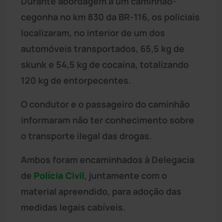
Durante abordagem a um caminhão-
cegonha no km 830 da BR-116, os policiais
localizaram, no interior de um dos
automóveis transportados, 65,5 kg de
skunk e 54,5 kg de cocaína, totalizando
120 kg de entorpecentes.
O condutor e o passageiro do caminhão
informaram não ter conhecimento sobre
o transporte ilegal das drogas.
Ambos foram encaminhados à Delegacia
de
Polícia Civil
, juntamente com o
material apreendido, para adoção das
medidas legais cabíveis.