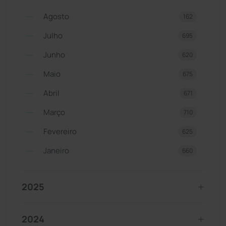
Agosto
162
Julho
695
Junho
620
Maio
675
Abril
671
Março
710
Fevereiro
625
Janeiro
660
2025
2024