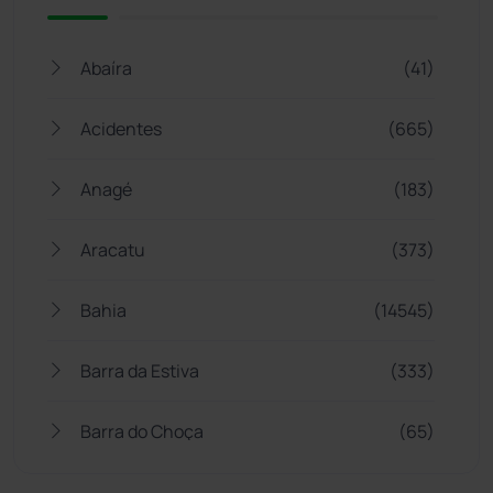
Abaíra
(41)
Acidentes
(665)
Anagé
(183)
Aracatu
(373)
Bahia
(14545)
Barra da Estiva
(333)
Barra do Choça
(65)
Belo Campo
(57)