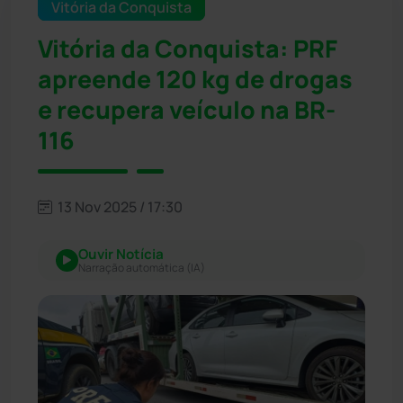
Vitória da Conquista
Vitória da Conquista: PRF
apreende 120 kg de drogas
e recupera veículo na BR-
116
13 Nov 2025 / 17:30
Ouvir Notícia
Narração automática (IA)