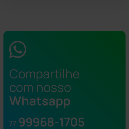
Compartilhe
com nosso
Whatsapp
99968-1705
77