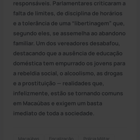
responsáveis. Parlamentares criticaram a
falta de limites, de disciplina de horários
e a tolerância de uma “libertinagem” que,
segundo eles, se assemelha ao abandono
familiar. Um dos vereadores desabafou,
destacando que a ausência de educação
doméstica tem empurrado os jovens para
a rebeldia social, o alcoolismo, as drogas
e a prostituição — realidades que,
infelizmente, estão se tornando comuns
em Macaúbas e exigem um basta
imediato de toda a sociedade.
Macaúbas
Fiscalização
Polícia Militar