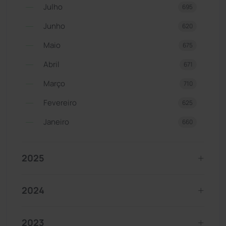
Julho
695
Junho
620
Maio
675
Abril
671
Março
710
Fevereiro
625
Janeiro
660
2025
2024
2023