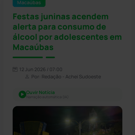
Macaúbas
Festas juninas acendem
alerta para consumo de
álcool por adolescentes em
Macaúbas
12 Jun 2026 / 07:00
Por: Redação - Achei Sudoeste
Ouvir Notícia
Narração automática (IA)