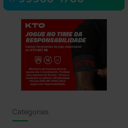
Jogue com responsabilidade. 18+
Categorias