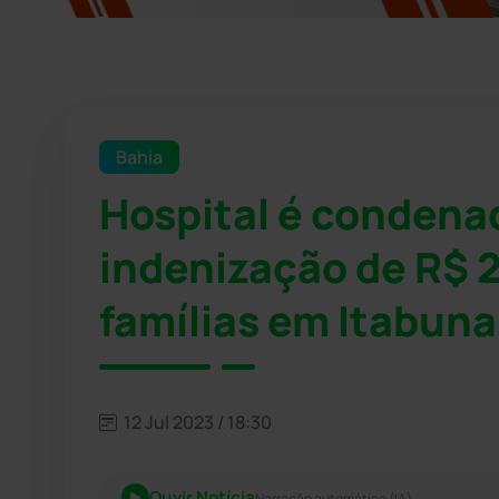
Bahia
Hospital é condena
indenização de R$ 2
famílias em Itabuna
12 Jul 2023 / 18:30
Ouvir Notícia
Narração automática (IA)