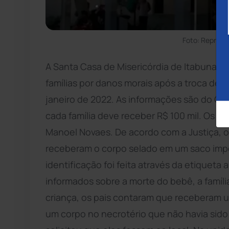
Foto: Reprodu
A Santa Casa de Misericórdia de Itabuna, n
famílias por danos morais após a troca de
janeiro de 2022. As informações são do G1. 
cada família deve receber R$ 100 mil. Os 
Manoel Novaes. De acordo com a Justiça, 
receberam o corpo selado em um saco impe
identificação foi feita através da etiquet
informados sobre a morte do bebê, a família
criança, os pais contaram que receberam u
um corpo no necrotério que não havia sido