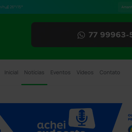
m/h
26°/15°
Aman
Inicial
Notícias
Eventos
Vídeos
Contato