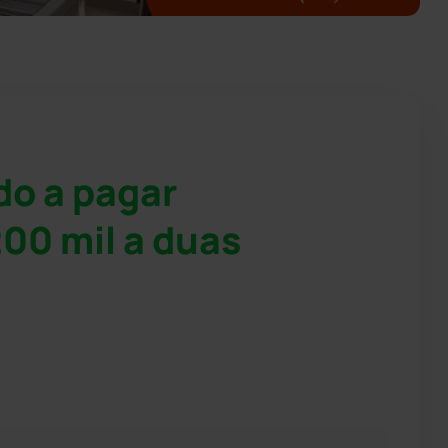
do a pagar
00 mil a duas