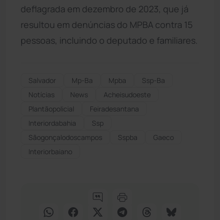
deflagrada em dezembro de 2023, que já
resultou em denúncias do MPBA contra 15
pessoas, incluindo o deputado e familiares.
Salvador
Mp-Ba
Mpba
Ssp-Ba
Notícias
News
Acheisudoeste
Plantãopolicial
Feiradesantana
Interiordabahia
Ssp
Sãogonçalodoscampos
Sspba
Gaeco
Interiorbaiano