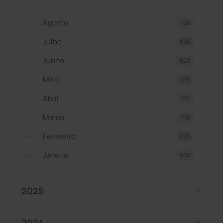
Agosto
150
Julho
695
Junho
620
Maio
675
Abril
671
Março
710
Fevereiro
625
Janeiro
660
2025
2024