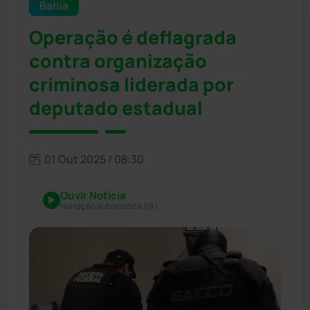
Bahia
Operação é deflagrada
contra organização
criminosa liderada por
deputado estadual
01 Out 2025 / 08:30
Ouvir Notícia
Narração automática (IA)