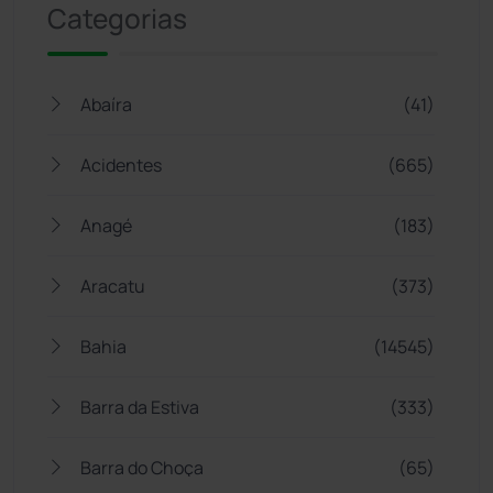
Categorias
Abaíra
(41)
Acidentes
(665)
Anagé
(183)
Aracatu
(373)
Bahia
(14545)
Barra da Estiva
(333)
Barra do Choça
(65)