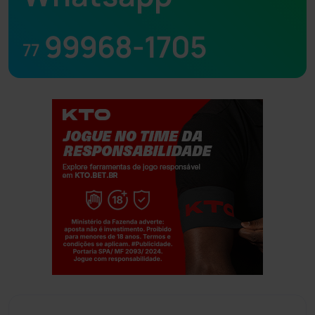
99968-1705
77
Jogue com responsabilidade. 18+