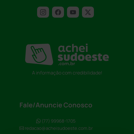
A informação com credibilidade!
Fale/Anuncie Conosco
(77) 99968-1705
redacao@acheisudoeste.com.br