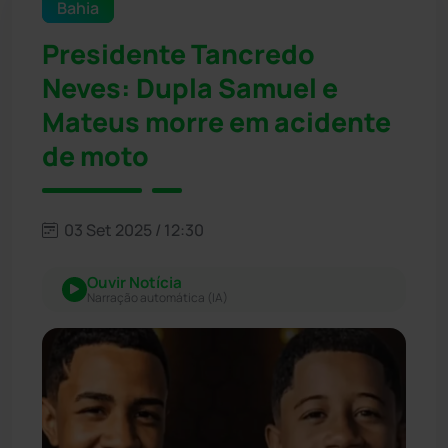
Bahia
Presidente Tancredo
Neves: Dupla Samuel e
Mateus morre em acidente
de moto
03 Set 2025 / 12:30
Ouvir Notícia
Narração automática (IA)