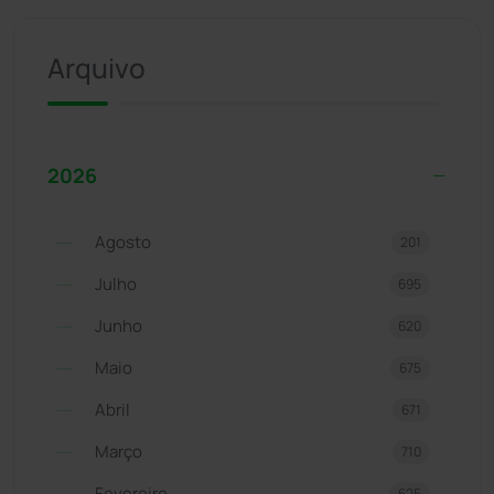
Arquivo
2026
Agosto
201
Julho
695
Junho
620
Maio
675
Abril
671
Março
710
Fevereiro
625