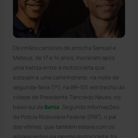
Os irmãos cantores de arrocha Samuel e
Mateus, de 17 e 14 anos, morreram após
uma batida entre a motocicleta que
estavam e uma caminhonete, na noite de
segunda-feira (1°), na BR-101, em trecho da
cidade de Presidente Tancredo Neves, no
baixo sul da
Bahia
. Segundo informações
da Polícia Rodoviária Federal (PRF), o pai
das vítimas, que também estava com os
adolescentes na mesma motocicleta, foi