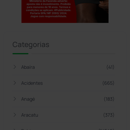
Jogue com responsabilidade. 18+
Categorias
Abaíra
(41)
Acidentes
(665)
Anagé
(183)
Aracatu
(373)