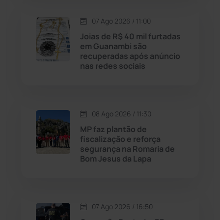
Lagoa Real
(182)
07 Ago 2026 / 11:00
Licínio de Almeida
(118)
Joias de R$ 40 mil furtadas
em Guanambi são
recuperadas após anúncio
Livramento de Nossa...
(1338)
nas redes sociais
Macaúbas
(715)
08 Ago 2026 / 11:30
Maetinga
(101)
MP faz plantão de
fiscalização e reforça
Malhada
(82)
segurança na Romaria de
Bom Jesus da Lapa
Malhada de Pedras
(508)
Matina
(71)
07 Ago 2026 / 16:50