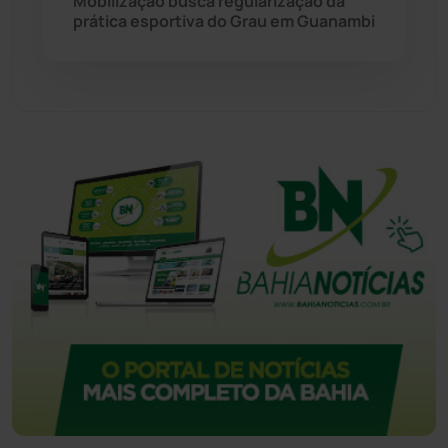
Mobilização busca regularização da
prática esportiva do Grau em Guanambi
Urandi
(157)
Vitória da Conquista
(2516)