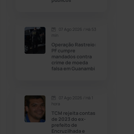
públicos
Contendas do Sincorá
(79)
07 Ago 2026 / Há 53
Cordeiros
(49)
min
Operação Rastreio:
Dom Basílio
(391)
PF cumpre
mandados contra
crime de moeda
Economia
(1235)
falsa em Guanambi
Educação
(232)
Érico Cardoso
(82)
07 Ago 2026 / Há 1
hora
TCM rejeita contas
Esportes
(522)
de 2023 do ex-
prefeito de
Eventos
(24)
Encruzilhada e