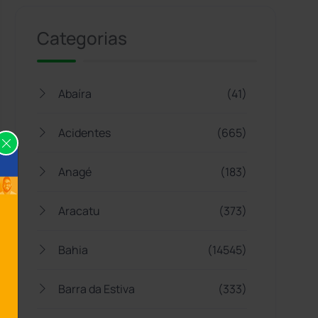
Categorias
Abaíra
(41)
Acidentes
(665)
Anagé
(183)
Aracatu
(373)
Bahia
(14545)
Barra da Estiva
(333)