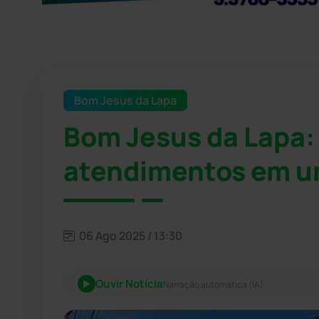
Bom Jesus da Lapa
Bom Jesus da Lapa:
atendimentos em u
06 Ago 2025 / 13:30
Ouvir Notícia
Narração automática (IA)