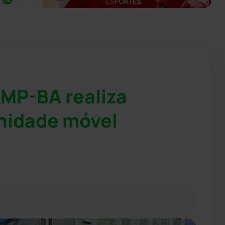
 MP-BA realiza
nidade móvel