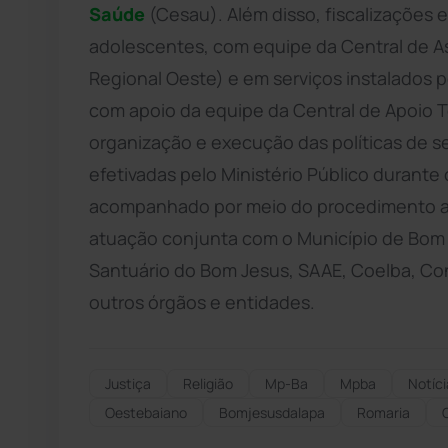
Saúde
(Cesau). Além disso, fiscalizações 
adolescentes, com equipe da Central de As
Regional Oeste) e em serviços instalados 
com apoio da equipe da Central de Apoio 
organização e execução das políticas de s
efetivadas pelo Ministério Público durante 
acompanhado por meio do procedimento ad
atuação conjunta com o Município de Bom
Santuário do Bom Jesus, SAAE, Coelba, Co
outros órgãos e entidades.
Justiça
Religião
Mp-Ba
Mpba
Notíci
Oestebaiano
Bomjesusdalapa
Romaria